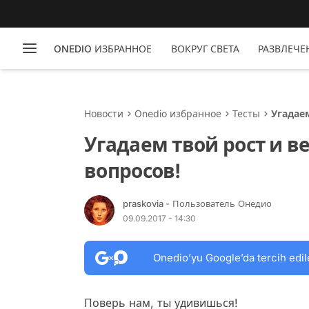
ONEDIO ИЗБРАННОЕ
ВОКРУГ СВЕТА
РАЗВЛЕЧЕ
Новости
Onedio избранное
Тесты
Угадае
Угадаем твой рост и в
вопросов!
praskovia
- Пользователь Онедио
09.09.2017 - 14:30
Onedio’yu Google’da tercih edil
Поверь нам, ты удивишься!