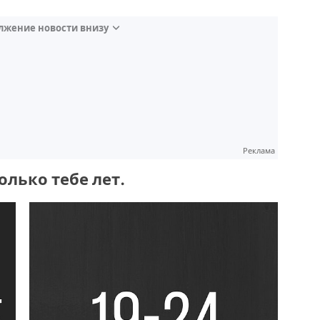
лжение новости внизу
Реклама
колько тебе лет.