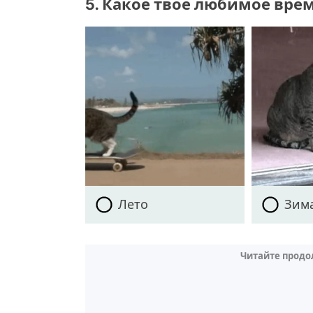
5. Какое твое любимое врем
Лето
Зим
Читайте продо