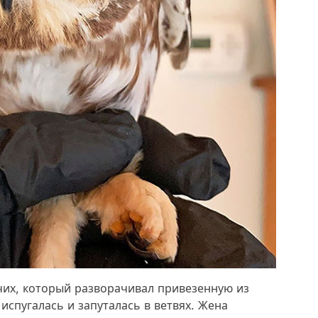
чих, который разворачивал привезенную из
 испугалась и запуталась в ветвях. Жена