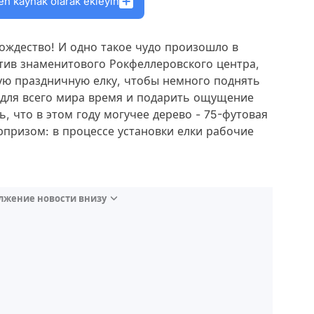
en kaynak olarak ekleyin
Рождество! И одно такое чудо произошло в
ив знаменитового Рокфеллеровского центра,
ую праздничную елку, чтобы немного поднять
 для всего мира время и подарить ощущение
 что в этом году могучее дерево - 75-футовая
юрпризом: в процессе установки елки рабочие
лжение новости внизу