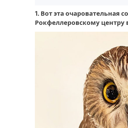
1. Вот эта очаровательная с
Рокфеллеровскому центру в