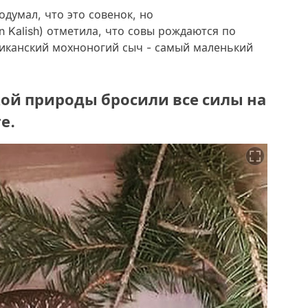
думал, что это совенок, но
n Kalish) отметила, что совы рождаются по
риканский мохноногий сыч - самый маленький
кой природы бросили все силы на
е.