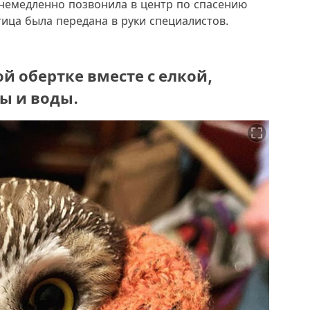
немедленно позвонила в центр по спасению
тица была передана в руки специалистов.
ой обертке вместе с елкой,
ды и воды.