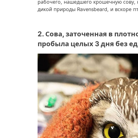
рабочего, нашедшего крошечную сову, 
дикой природы Ravensbeard, и вскоре п
2. Сова, заточенная в плотн
пробыла целых 3 дня без е