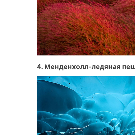
4. Менденхолл-ледяная пещ