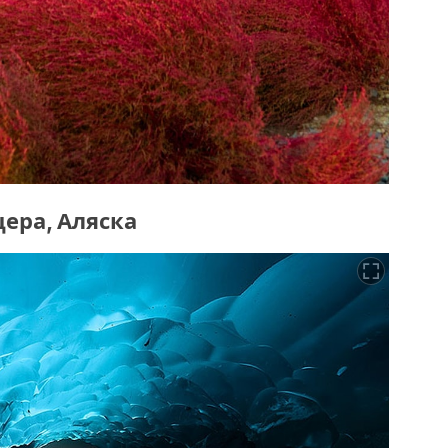
ера, Аляска