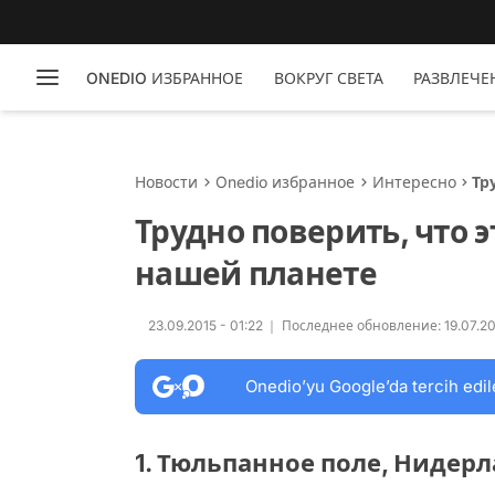
ONEDIO ИЗБРАННОЕ
ВОКРУГ СВЕТА
РАЗВЛЕЧЕ
Новости
Onedio избранное
Интересно
Тр
пл
Трудно поверить, что 
нашей планете
23.09.2015 - 01:22
Последнее обновление: 19.07.201
Onedio’yu Google’da tercih edil
1. Тюльпанное поле, Нидер