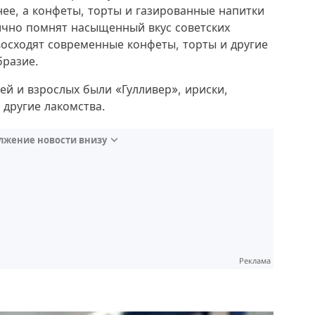
нее, а конфеты, торты и газированные напитки
лично помнят насыщенный вкус советских
восходят современные конфеты, торты и другие
бразие.
ей и взрослых были «Гулливер», ириски,
 другие лакомства.
лжение новости внизу
Реклама