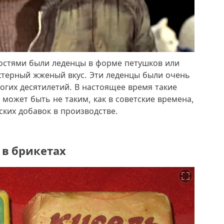
остями были леденцы в форме петушков или
ктерный жженый вкус. Эти леденцы были очень
огих десятилетий. В настоящее время такие
 может быть не таким, как в советские времена,
ких добавок в производстве.
 в брикетах