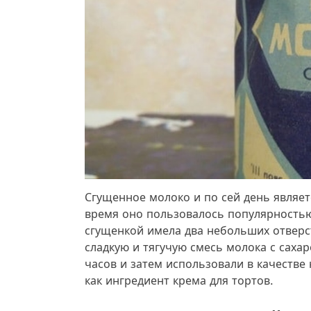
Сгущенное молоко и по сей день являет
время оно пользовалось популярностью
сгущенкой имела два небольших отверс
сладкую и тягучую смесь молока с саха
часов и затем использовали в качестве
как ингредиент крема для тортов.