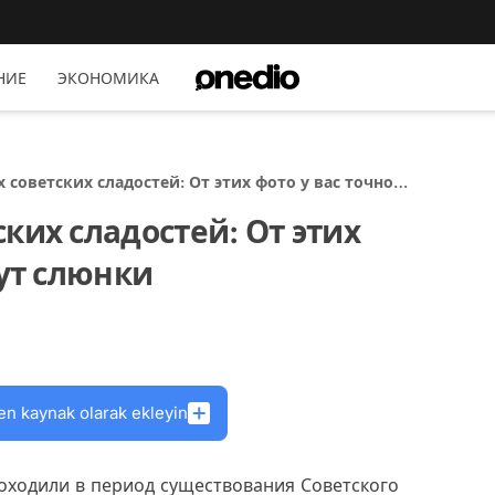
НИЕ
ЭКОНОМИКА
 советских сладостей: От этих фото у вас точно
и
ких сладостей: От этих
кут слюнки
en kaynak olarak ekleyin
роходили в период существования Советского