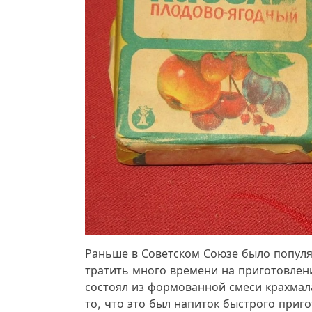
Раньше в Советском Союзе было популя
тратить много времени на приготовлени
состоял из формованной смеси крахмала
то, что это был напиток быстрого приго