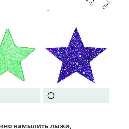
нужно намылить лыжи,