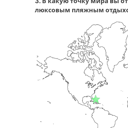
3. В какую точку мира вы о
люксовым пляжным отдыхом