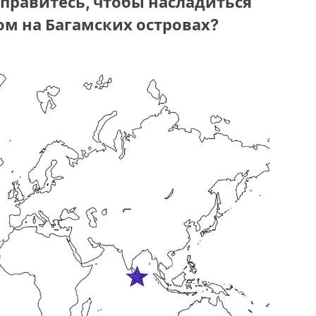
тправитесь, чтобы насладиться
 на Багамских островах?