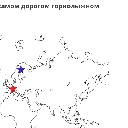
а самом дорогом горнолыжном