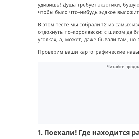
удивишь! Душа требует экзотики, бушую
чтобы было что-нибудь эдакое выложить
В этом тесте мы собрали 12 из самых и
отдохнуть по-королевски: с шиком да б
уголках, а, может, даже бывали там, но
Проверим ваши картографические навы
Читайте продо
1. Поехали! Где находится 