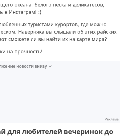
щего океана, белого песка и деликатесов,
 в Инстаграм! :)
злюбленных туристами курортов, где можно
леском. Наверняка вы слышали об этих райских
 вот сможете ли вы найти их на карте мира?
ки на прочность!
лжение новости внизу
Реклама
рай для любителей вечеринок до