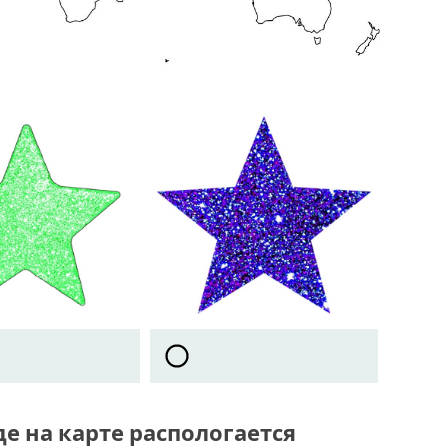
де на карте распологается