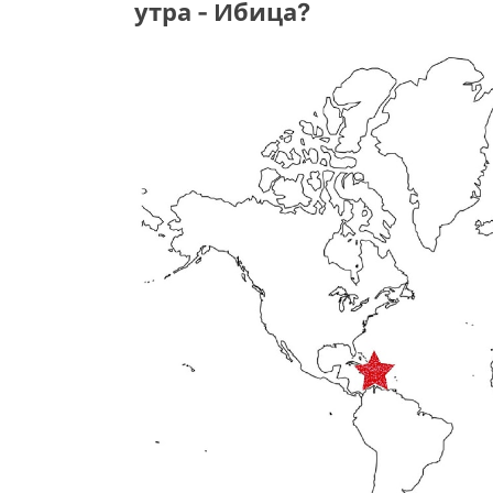
утра - Ибица?