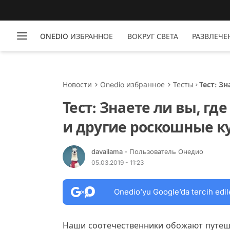
ONEDIO ИЗБРАННОЕ
ВОКРУГ СВЕТА
РАЗВЛЕЧЕ
Новости
Onedio избранное
Тесты
Тест: З
роскошн
Тест: Знаете ли вы, гд
и другие роскошные ку
davailama
- Пользователь Онедио
05.03.2019 - 11:23
Onedio’yu Google’da tercih edil
Наши соотечественники обожают путеше