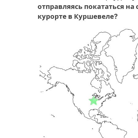
отправляясь покататься н
курорте в Куршевеле?