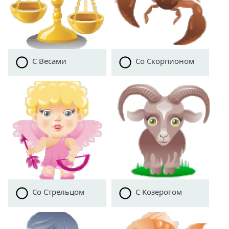
С Весами
Со Скорпионом
Со Стрельцом
С Козерогом