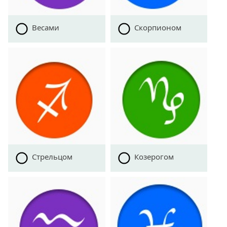
Весами
Скорпионом
Стрельцом
Козерогом