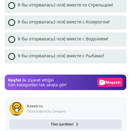
Я бы оторвалась(-лся) вместе со Стрельцом!
Я бы оторвалась(-лся) вместе с Козерогом!
Я бы оторвалась(-лся) вместе с Водолеем!
Video
Test
Я бы оторвалась(-лся) вместе с Рыбами!
Gündem
Magazin
Keşfet
ile ziyaret ettiğin
Video
tüm kategorileri tek akışta gör!
Test
Kassir.ru
Пользователь Онедио
Tüm içerikleri