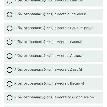
Я бы оторвалась(-лся) вместе с Овном!
Я бы оторвалась(-лся) вместе с Тельцом!
Я бы оторвалась(-лся) вместе с Близнецами!
Я бы оторвалась(-лся) вместе с Раком!
Я бы оторвалась(-лся) вместе с Львом!
Я бы оторвалась(-лся) вместе с Девой!
Я бы оторвалась(-лся) вместе с Весами!
Я бы оторвалась(-лся) вместе со Скорпионом!