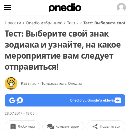
Новости
Onedio избранное
Тесты
Тест: Выберите свой 
Тест: Выберите свой знак
зодиака и узнайте, на какое
мероприятие вам следует
отправиться!
Kassir.ru
- Пользователь Онедио
Onedio’yu Google'a ekleyin
28.07.2017 - 18:05
Любимый
Комментарий
Поделиться