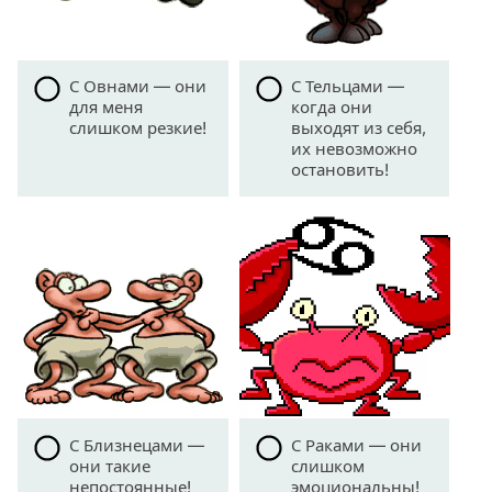
С Овнами — они
С Тельцами —
для меня
когда они
слишком резкие!
выходят из себя,
их невозможно
остановить!
С Близнецами —
С Раками — они
они такие
слишком
непостоянные!
эмоциональны!