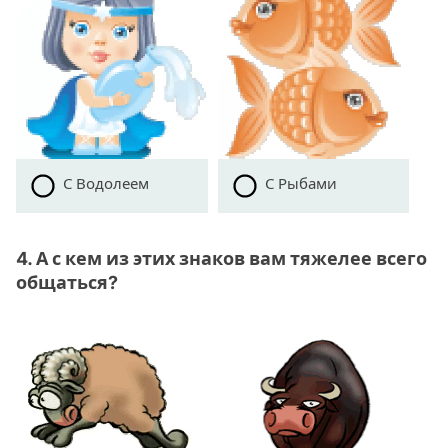
С Водолеем
С Рыбами
4. А с кем из этих знаков вам тяжелее всего
общаться?