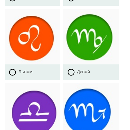
Львом
Девой