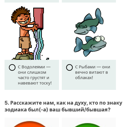
С Водолеями —
С Рыбами — они
они слишком
вечно витают в
часто грустят и
облаках!
навевают тоску!
5. Расскажите нам, как на духу, кто по знаку
зодиака был(-а) ваш бывший/бывшая?