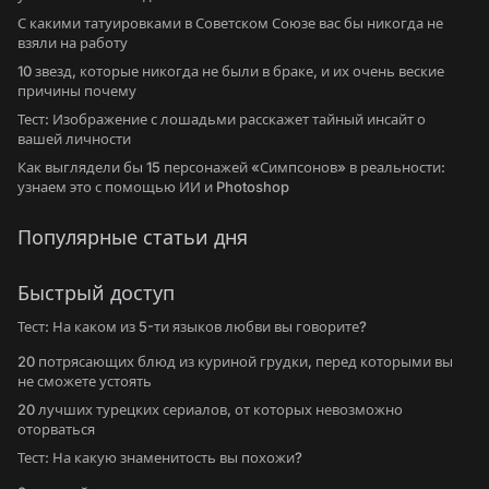
С какими татуировками в Советском Союзе вас бы никогда не
взяли на работу
10 звезд, которые никогда не были в браке, и их очень веские
причины почему
Тест: Изображение с лошадьми расскажет тайный инсайт о
вашей личности
Как выглядели бы 15 персонажей «Симпсонов» в реальности:
узнаем это с помощью ИИ и Photoshop
Популярные статьи дня
Быстрый доступ
Тест: На каком из 5-ти языков любви вы говорите?
20 потрясающих блюд из куриной грудки, перед которыми вы
не сможете устоять
20 лучших турецких сериалов, от которых невозможно
оторваться
Тест: На какую знаменитость вы похожи?