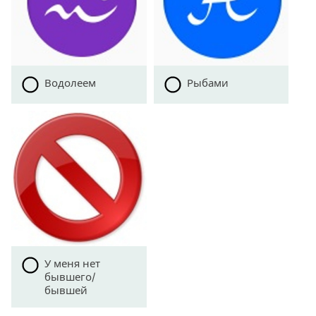
Водолеем
Рыбами
У меня нет
бывшего/
бывшей