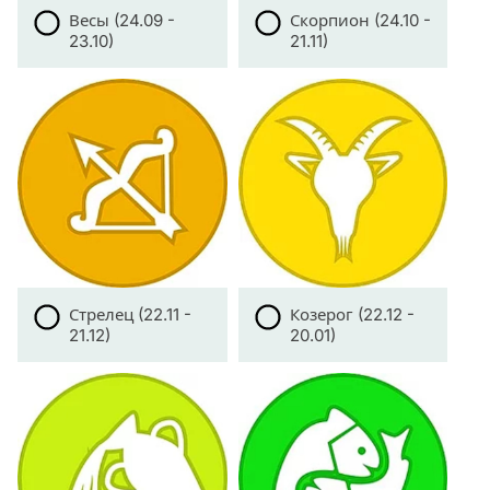
Весы (24.09 -
Скорпион (24.10 -
23.10)
21.11)
Стрелец (22.11 -
Козерог (22.12 -
21.12)
20.01)