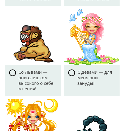
Со Львами —
С Девами — для
они слишком
меня они
высокого о себе
зануды!
мнения!