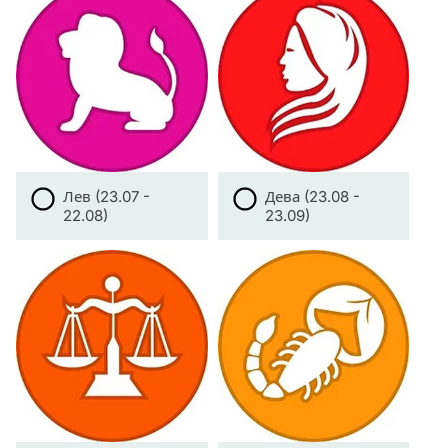
Лев (23.07 -
Дева (23.08 -
22.08)
23.09)