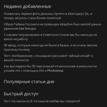
Недавно добавленные
Появилась первое фото Дженны Ортеги в «Битлджус 2», и
теперь ей роль стала более понятной
Образ Райана Гослинга на премьере «Барби» был милой данью
уважения Еве Мендес
С какими татуировками в Советском Союзе вас бы никогда не
взяли на работу
10 звезд, которые никогда не были в браке, и их очень веские
причины почему
Тест: Изображение с лошадьми расскажет тайный инсайт о
вашей личности
Как выглядели бы 15 персонажей «Симпсонов» в реальности:
узнаем это с помощью ИИ и Photoshop
Популярные статьи дня
Быстрый доступ
Тест: На каком из 5-ти языков любви вы говорите?