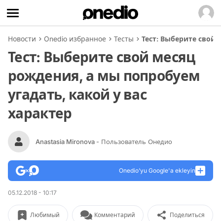
Новости
Onedio избранное
Тесты
Тест: Выберите свой 
Тест: Выберите свой месяц
рождения, а мы попробуем
угадать, какой у вас
характер
Anastasia Mironova
- Пользователь Онедио
Onedio’yu Google'a ekleyin
05.12.2018 - 10:17
Любимый
Комментарий
Поделиться