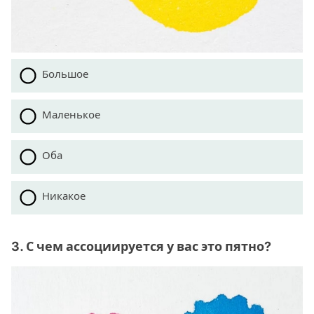
Большое
Маленькое
Оба
Никакое
3. С чем ассоциируется у вас это пятно?