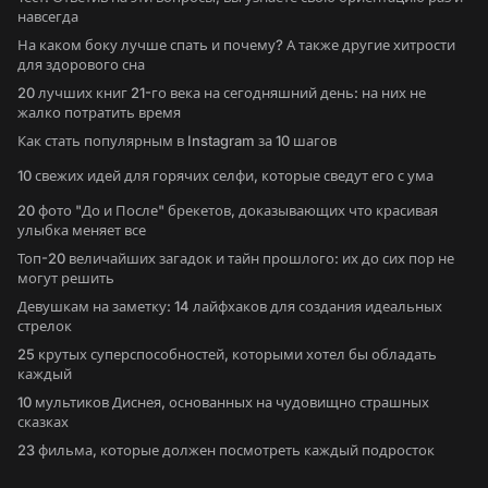
навсегда
На каком боку лучше спать и почему? А также другие хитрости
для здорового сна
20 лучших книг 21-го века на сегодняшний день: на них не
жалко потратить время
Как стать популярным в Instagram за 10 шагов
10 свежих идей для горячих селфи, которые сведут его с ума
20 фото "До и После" брекетов, доказывающих что красивая
улыбка меняет все
Топ-20 величайших загадок и тайн прошлого: их до сих пор не
могут решить
Девушкам на заметку: 14 лайфхаков для создания идеальных
стрелок
25 крутых суперспособностей, которыми хотел бы обладать
каждый
10 мультиков Диснея, основанных на чудовищно страшных
сказках
23 фильма, которые должен посмотреть каждый подросток