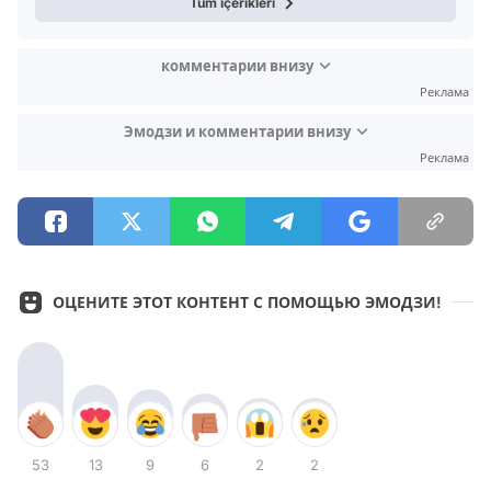
Tüm içerikleri
комментарии внизу
Реклама
Эмодзи и комментарии внизу
Реклама
ОЦЕНИТЕ ЭТОТ КОНТЕНТ С ПОМОЩЬЮ ЭМОДЗИ!
53
13
9
6
2
2