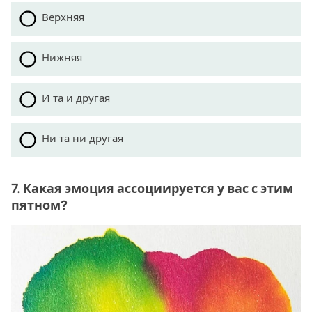
Верхняя
Нижняя
И та и другая
Ни та ни другая
7. Какая эмоция ассоциируется у вас с этим
пятном?