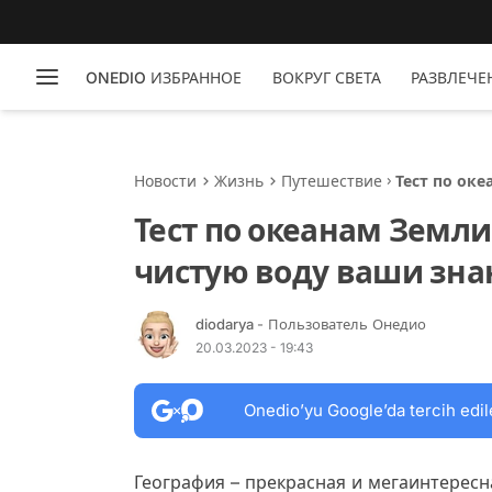
ONEDIO ИЗБРАННОЕ
ВОКРУГ СВЕТА
РАЗВЛЕЧЕ
Новости
Жизнь
Путешествие
Тест по ок
знания гео
Тест по океанам Земли
чистую воду ваши зна
diodarya
- Пользователь Онедио
20.03.2023 - 19:43
Onedio’yu Google’da tercih edil
География – прекрасная и мегаинтересн