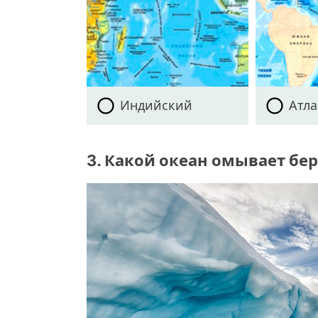
Индийский
Атл
3. Какой океан омывает бе