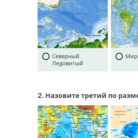
Северный
Мир
Ледовитый
2. Назовите третий по раз