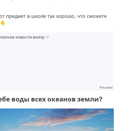
тот предмет в школе так хорошо, что сможете
 👇
лжение новости внизу
Реклама
себе воды всех океанов земли?