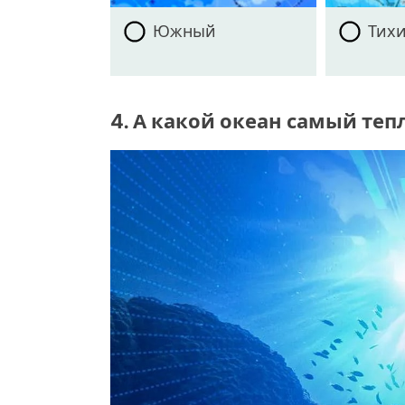
Южный
Тих
4. А какой океан самый те