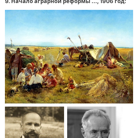
9. Начало аграрной реформы …, 1906 год: