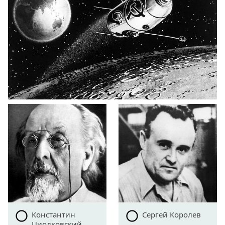
Константин
Сергей Королев
Циолковский