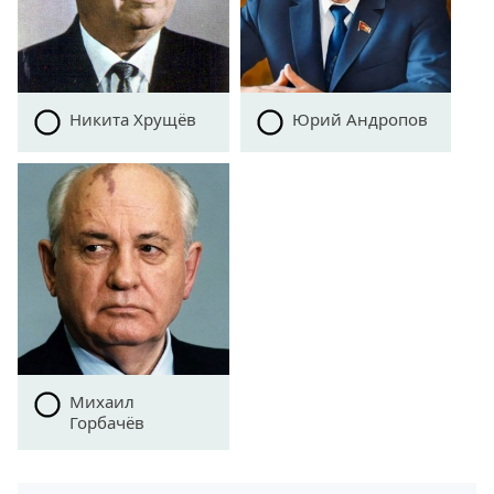
Никита Хрущёв
Юрий Андропов
Михаил
Горбачёв