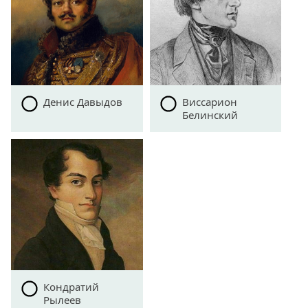
Денис Давыдов
Виссарион
Белинский
Кондратий
Рылеев