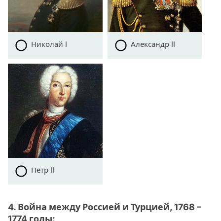
Николай I
Александр II
Петр II
4. Война между Россией и Турцией, 1768 –
1774 годы: