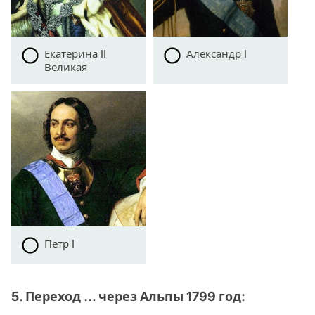
Екатерина II
Александр I
Великая
Петр I
5. Переход … через Альпы 1799 год: