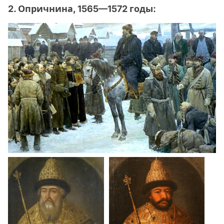
2. Опричнина, 1565—1572 годы: