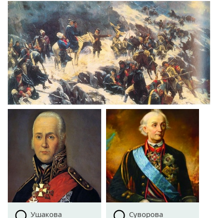
Ушакова
Суворова