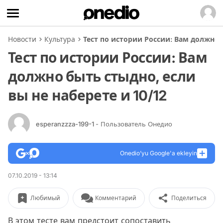
Новости
Культура
Тест по истории России: Вам должно б
Тест по истории России: Вам
должно быть стыдно, если
вы не наберете и 10/12
esperanzzza-199-1
- Пользователь Онедио
Onedio’yu Google'a ekleyin
07.10.2019 - 13:14
Любимый
Комментарий
Поделиться
В этом тесте вам предстоит сопоставить