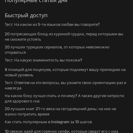
Популярные статьи дня
Быстрый доступ
Тест: На каком из 5-ти языков любви вы говорите?
20 потрясающих блюд из куриной грудки, перед которыми вы
не сможете устоять
20 лучших турецких сериалов, от которых невозможно
оторваться
Тест: На какую знаменитость вы похожи?
8 позиций для поцелуев, которые поднимут вашу прелюдию на
новый уровень
Тест: Ответив на эти вопросы, вы узнаете свою ориентацию раз и
навсегда
На каком боку лучше спать и почему? А также другие хитрости
для здорового сна
20 лучших книг 21-го века на сегодняшний день: на них не
жалко потратить время
Как стать популярным в Instagram за 10 шагов
10 свежих идей для горячих селфи, которые сведут его с ума