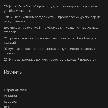
20 фото "До и После" брекетов, доказывающих что красивая
улыбка меняет все
Топ-20 величайших загадок и тайн прошлого: их до сих пор не
могут решить
Девушкам на заметку: 14 лайфхаков для создания идеальных
стрелок
25 крутых суперспособностей, которыми хотел бы обладать
каждый
10 мультиков Диснея, основанных на чудовищно страшных
сказках
23 фильма, которые должен посмотреть каждый подросток
Изучить
Обратная связь
Реклама
Карьера
RSS