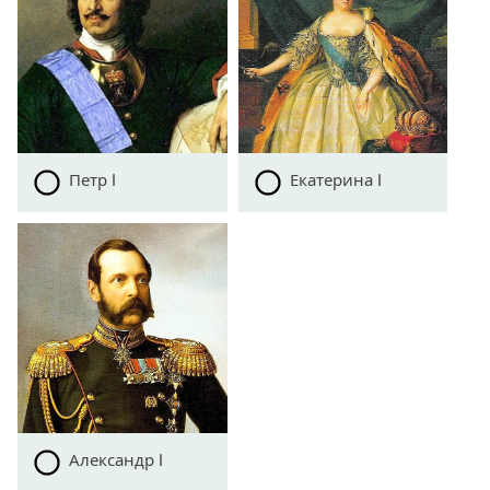
Петр I
Екатерина I
Александр I