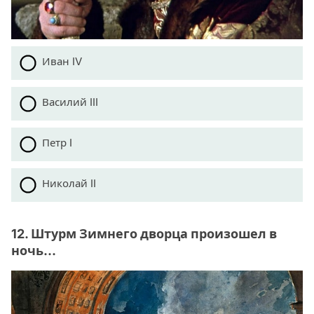
Иван IV
Василий III
Петр I
Николай II
12. Штурм Зимнего дворца произошел в
ночь...