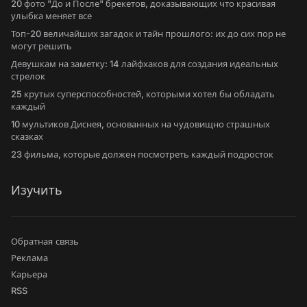
20 фото "До и После" брекетов, доказывающих что красивая
улыбка меняет все
Топ-20 величайших загадок и тайн прошлого: их до сих пор не
могут решить
Девушкам на заметку: 14 лайфхаков для создания идеальных
стрелок
25 крутых суперспособностей, которыми хотел бы обладать
каждый
10 мультиков Диснея, основанных на чудовищно страшных
сказках
23 фильма, которые должен посмотреть каждый подросток
Изучить
Обратная связь
Реклама
Карьера
RSS