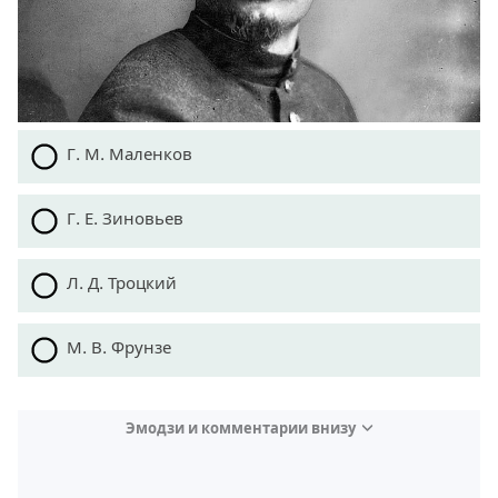
Г. М. Маленков
Г. Е. Зиновьев
Л. Д. Троцкий
М. В. Фрунзе
Эмодзи и комментарии внизу