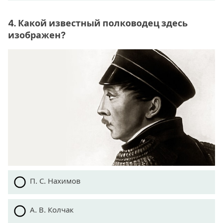
4. Какой известный полководец здесь
изображен?
П. С. Нахимов
А. В. Колчак