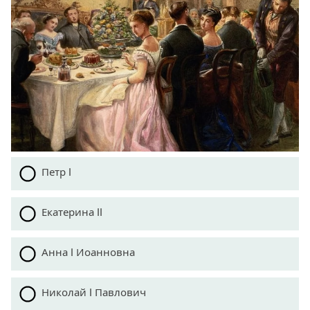
Петр I
Екатерина II
Анна I Иоанновна
Николай I Павлович