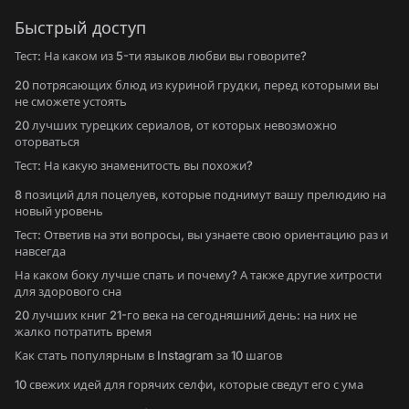
Быстрый доступ
Тест: На каком из 5-ти языков любви вы говорите?
20 потрясающих блюд из куриной грудки, перед которыми вы
не сможете устоять
20 лучших турецких сериалов, от которых невозможно
оторваться
Тест: На какую знаменитость вы похожи?
8 позиций для поцелуев, которые поднимут вашу прелюдию на
новый уровень
Тест: Ответив на эти вопросы, вы узнаете свою ориентацию раз и
навсегда
На каком боку лучше спать и почему? А также другие хитрости
для здорового сна
20 лучших книг 21-го века на сегодняшний день: на них не
жалко потратить время
Как стать популярным в Instagram за 10 шагов
10 свежих идей для горячих селфи, которые сведут его с ума