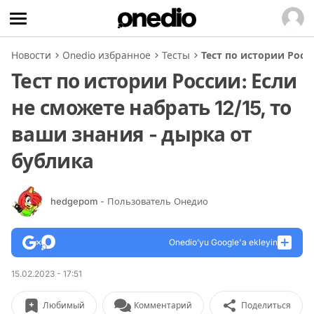
Новости
Onedio избранное
Тесты
Тест по истории Росс
Тест по истории России: Если
не сможете набрать 12/15, то
ваши знания - дырка от
бублика
hedgepom
- Пользователь Онедио
Onedio’yu Google'a ekleyin
15.02.2023 - 17:51
Любимый
Комментарий
Поделиться