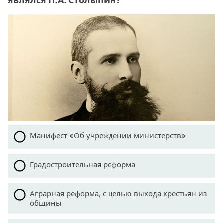
являлся П.А. Столыпин?
Манифест «Об учреждении министерств»
Градостроительная реформа
Аграрная реформа, с целью выхода крестьян из
общины