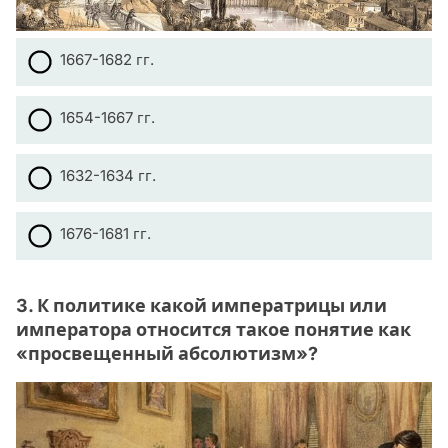
1667-1682 гг.
1654-1667 гг.
1632-1634 гг.
1676-1681 гг.
3. К политике какой императрицы или
императора относится такое понятие как
«просвещенный абсолютизм»?