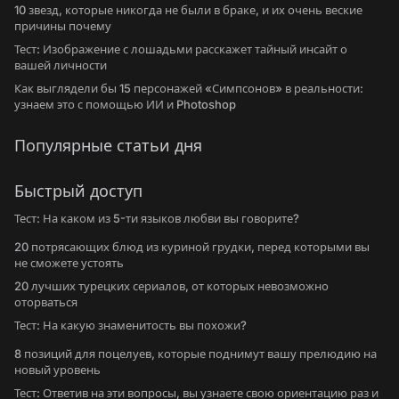
10 звезд, которые никогда не были в браке, и их очень веские
причины почему
Тест: Изображение с лошадьми расскажет тайный инсайт о
вашей личности
Как выглядели бы 15 персонажей «Симпсонов» в реальности:
узнаем это с помощью ИИ и Photoshop
Популярные статьи дня
Быстрый доступ
Тест: На каком из 5-ти языков любви вы говорите?
20 потрясающих блюд из куриной грудки, перед которыми вы
не сможете устоять
20 лучших турецких сериалов, от которых невозможно
оторваться
Тест: На какую знаменитость вы похожи?
8 позиций для поцелуев, которые поднимут вашу прелюдию на
новый уровень
Тест: Ответив на эти вопросы, вы узнаете свою ориентацию раз и