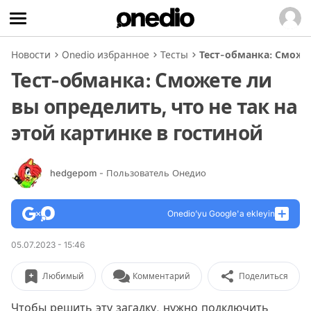
Новости
Onedio избранное
Тесты
Тест-обманка: Сможет
Тест-обманка: Сможете ли
вы определить, что не так на
этой картинке в гостиной
hedgepom
- Пользователь Онедио
Onedio’yu Google'a ekleyin
05.07.2023 - 15:46
Любимый
Комментарий
Поделиться
Чтобы решить эту загадку, нужно подключить