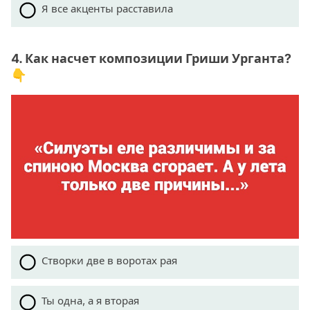
Я все акценты расставила
4. Как насчет композиции Гриши Урганта?
👇
Створки две в воротах рая
Ты одна, а я вторая