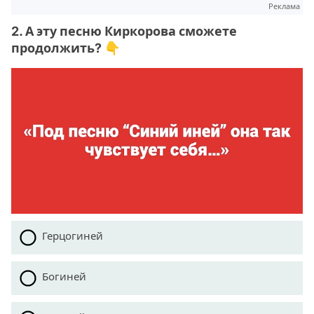
Реклама
2. А эту песню Киркорова сможете
продолжить? 👇
Герцогиней
Богиней