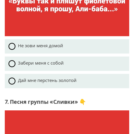
Не зови меня домой
Забери меня с собой
Дай мне перстень золотой
7. Песня группы «Сливки» 👇