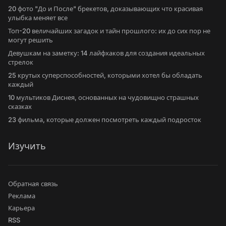
20 фото "До и После" брекетов, доказывающих что красивая
улыбка меняет все
Топ-20 величайших загадок и тайн прошлого: их до сих пор не
могут решить
Девушкам на заметку: 14 лайфхаков для создания идеальных
стрелок
25 крутых суперспособностей, которыми хотел бы обладать
каждый
10 мультиков Диснея, основанных на чудовищно страшных
сказках
23 фильма, которые должен посмотреть каждый подросток
Изучить
Обратная связь
Реклама
Карьера
RSS