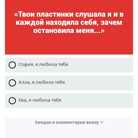
София, я любила тебя
Алла, я любила тебя
Ева, я любила тебя
Эмодзи и комментарии внизу