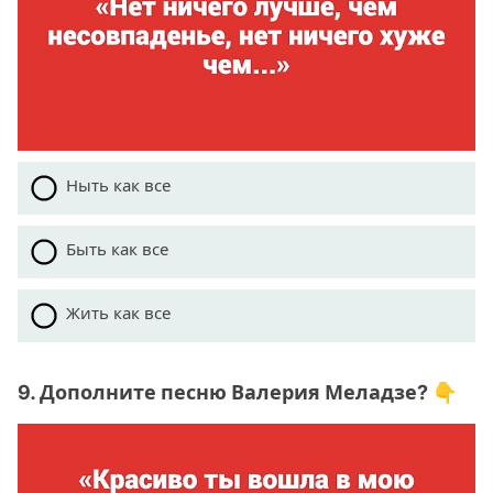
Ныть как все
Быть как все
Жить как все
9. Дополните песню Валерия Меладзе? 👇