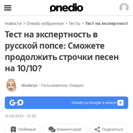
Новости
Onedio избранное
Тесты
Тест на экспертность
Тест на экспертность в
русской попсе: Сможете
продолжить строчки песен
на 10/10?
diodarya
- Пользователь Онедио
Onedio’yu Google'a ekleyin
10.06.2023 - 21:29
Любимый
Комментарий
Поделиться