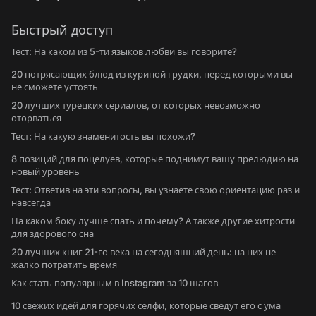
Быстрый доступ
Тест: На каком из 5-ти языков любви вы говорите?
20 потрясающих блюд из куриной грудки, перед которыми вы
не сможете устоять
20 лучших турецких сериалов, от которых невозможно
оторваться
Тест: На какую знаменитость вы похожи?
8 позиций для поцелуев, которые поднимут вашу прелюдию на
новый уровень
Тест: Ответив на эти вопросы, вы узнаете свою ориентацию раз и
навсегда
На каком боку лучше спать и почему? А также другие хитрости
для здорового сна
20 лучших книг 21-го века на сегодняшний день: на них не
жалко потратить время
Как стать популярным в Instagram за 10 шагов
10 свежих идей для горячих селфи, которые сведут его с ума