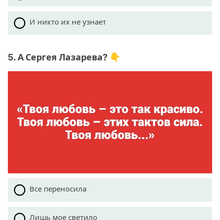
И никто их не узнает
5. А Сергея Лазарева? 👇
Все переносила
Лишь мое светило