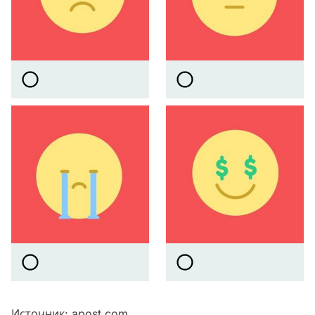
Источник:
apost.com