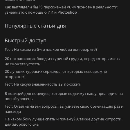
Как выглядели бы 15 персонажей «Симпсонов» в реальности:
узнаем это с помощью ИИ и Photoshop
Популярные статьи дня
Быстрый доступ
Тест: На каком из 5-ти языков любви вы говорите?
20 потрясающих блюд из куриной грудки, перед которыми вы
не сможете устоять
20 лучших турецких сериалов, от которых невозможно
оторваться
Тест: На какую знаменитость вы похожи?
8 позиций для поцелуев, которые поднимут вашу прелюдию на
новый уровень
Тест: Ответив на эти вопросы, вы узнаете свою ориентацию раз и
навсегда
На каком боку лучше спать и почему? А также другие хитрости
для здорового сна