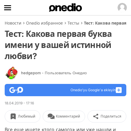
Новости
Onedio избранное
Тесты
Тест: Какова первая
Тест: Какова первая буква
имени у вашей истинной
любви?
hedgepom
- Пользователь Онедио
Onedio’yu Google'a ekleyin
18.04.2019 - 17:16
Любимый
Комментарий
Поделиться
Все еще ищете «того самого» или уже нашли и