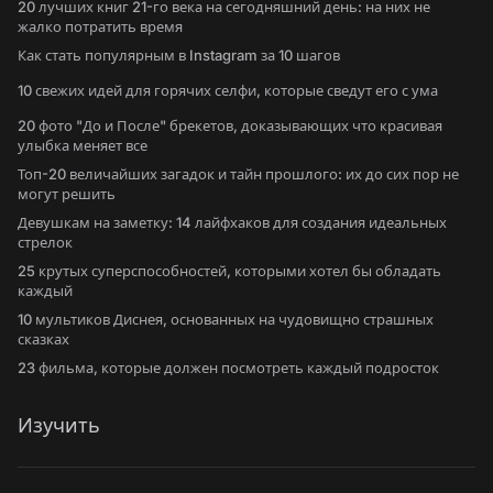
20 лучших книг 21-го века на сегодняшний день: на них не
жалко потратить время
Как стать популярным в Instagram за 10 шагов
10 свежих идей для горячих селфи, которые сведут его с ума
20 фото "До и После" брекетов, доказывающих что красивая
улыбка меняет все
Топ-20 величайших загадок и тайн прошлого: их до сих пор не
могут решить
Девушкам на заметку: 14 лайфхаков для создания идеальных
стрелок
25 крутых суперспособностей, которыми хотел бы обладать
каждый
10 мультиков Диснея, основанных на чудовищно страшных
сказках
23 фильма, которые должен посмотреть каждый подросток
Изучить