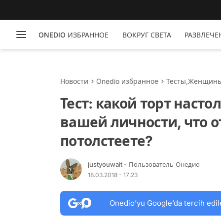
ONEDIO ИЗБРАННОЕ
ВОКРУГ СВЕТА
РАЗВЛЕЧЕ
Новости
Onedio избранное
Тесты
,
Женщин
Тест: какой торт наст
вашей личности, что о
потолстеете?
justyouwait
- Пользователь Онедио
18.03.2018 - 17:23
Onedio’yu Google’da tercih edil