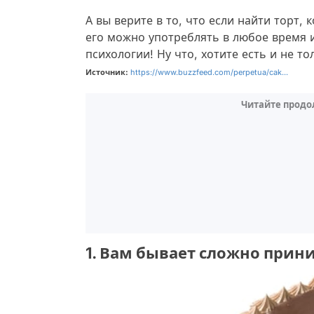
А вы верите в то, что если найти торт,
его можно употреблять в любое время и
психологии! Ну что, хотите есть и не т
Источник:
https://www.buzzfeed.com/perpetua/cak...
Читайте продо
1. Вам бывает сложно при