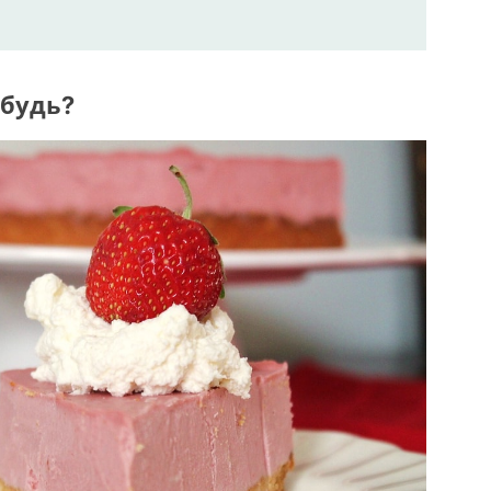
ибудь?