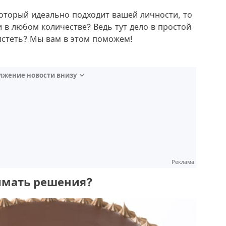
 который идеально подходит вашей личности, то
 в любом количестве? Ведь тут дело в простой
олстеть? Мы вам в этом поможем!
лжение новости внизу
Реклама
нимать решения?