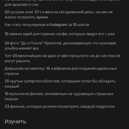
для здорового сна
20 лучших книг 21-го века на сегодняшний день: на них не
жалко потратить время
Как стать популярным в Instagram за 10 шагов
10 свежих идей для горячих селфи, которые сведут его с ума
20 фото "До и После" брекетов, доказывающих что красивая
улыбка меняет все
Топ-20 величайших загадок и тайн прошлого: их до сих пор не
могут решить
Девушкам на заметку: 14 лайфхаков для создания идеальных
стрелок
25 крутых суперспособностей, которыми хотел бы обладать
каждый
10 мультиков Диснея, основанных на чудовищно страшных
сказках
23 фильма, которые должен посмотреть каждый подросток
Изучить