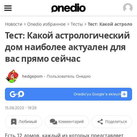
Новости
Onedio избранное
Тесты
Тест: Какой астролог
Тест: Какой астрологический
дом наиболее актуален для
вас прямо сейчас
hedgepom
- Пользователь Онедио
Onedio’yu Google'a ekleyin
15.06.2023 - 19:29
Любимый
Комментарий
Поделиться
Есть 12 домов, каждый из которых представляет