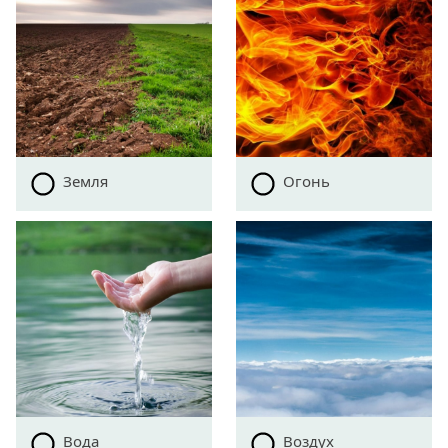
Земля
Огонь
Вода
Воздух