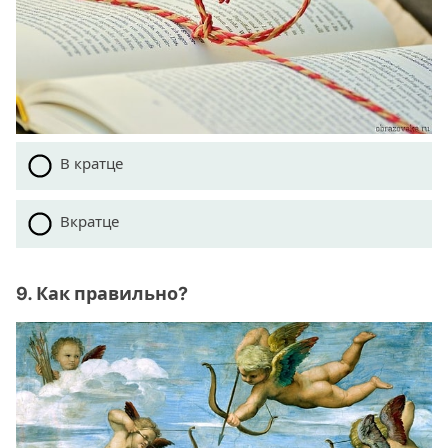
В кратце
Вкратце
9. Как правильно?