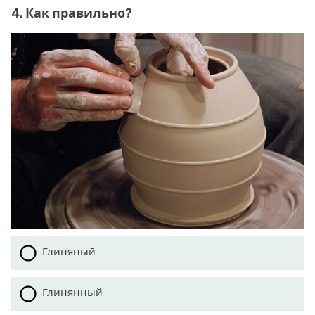
4. Как правильно?
Глиняный
Глинянный