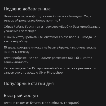
Недавно добавленные
Появилась первое фото Дженны Ортеги в «Битлджус 2», и
теперь ей роль стала более понятной
Образ Райана Гослинга на премьере «Барби» был милой данью
уважения Еве Мендес
С какими татуировками в Советском Союзе вас бы никогда не
взяли на работу
10 звезд, которые никогда не были в браке, и их очень веские
причины почему
Тест: Изображение с лошадьми расскажет тайный инсайт о
вашей личности
Как выглядели бы 15 персонажей «Симпсонов» в реальности:
узнаем это с помощью ИИ и Photoshop
Популярные статьи дня
Быстрый доступ
Тест: На каком из 5-ти языков любви вы говорите?