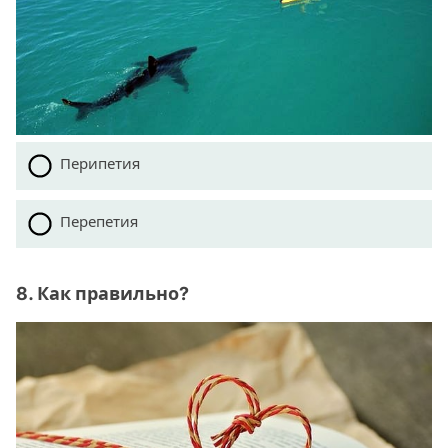
Перипетия
Перепетия
8. Как правильно?