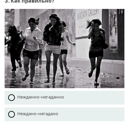
3. Как правильно?
Нежданно-негаданно
Неждано-негадано