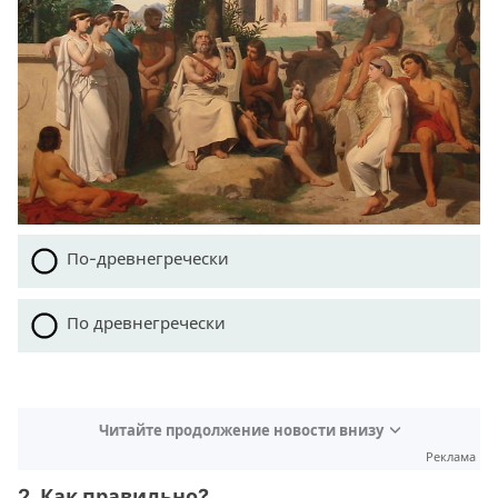
По-древнегречески
По древнегречески
Читайте продолжение новости внизу
Реклама
2. Как правильно?