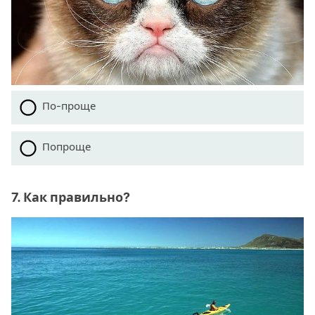
По-проще
Попроще
7. Как правильно?