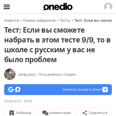
Новости
Onedio избранное
Тесты
Тест: Если вы сможет
Тест: Если вы сможете
набрать в этом тесте 9/9, то в
школе с русским у вас не
было проблем
lucky_lucy
- Пользователь Онедио
Onedio’yu Google'a ekleyin
25.09.2022 - 22:05
Любимый
Комментарий
Поделиться