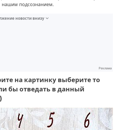
с нашим подсознанием.
лжение новости внизу
Реклама
ите на картинку выберите то
ли бы отведать в данный
)