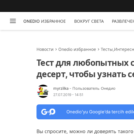
ONEDIO ИЗБРАННОЕ
ВОКРУГ СВЕТА
РАЗВЛЕЧЕ
Новости
Onedio избранное
Тесты
,
Интерес
Тест для любопытных 
десерт, чтобы узнать 
myrzilka
- Пользователь Онедио
27.07.2019 - 14:51
Onedio’yu Google’da tercih edil
Вы спросите, можно ли доверять такого