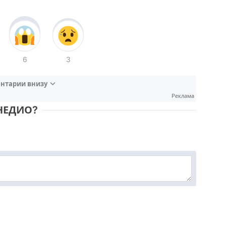
6
3
нтарии внизу
Реклама
НЕДИО?