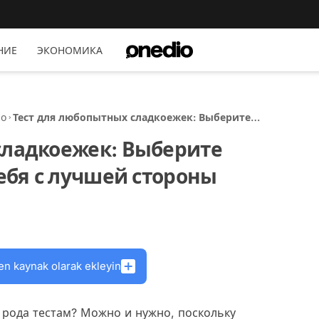
НИЕ
ЭКОНОМИКА
но
Тест для любопытных сладкоежек: Выберите
десерт, чтобы узнать себя с лучшей стороны
сладкоежек: Выберите
себя с лучшей стороны
en kaynak olarak ekleyin
 рода тестам? Можно и нужно, поскольку