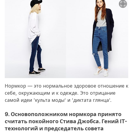
Нормкор — это нормальное здоровое отношение к
себе, окружающим и к одежде. Это отрицание
самой идеи 'культа моды' и 'диктата глянца'.
9. Основоположником нормкора принято
считать покойного Стива Джобса. Гений IT-
технологий и председатель совета