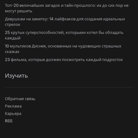
Топ-20 величайших загадок и тайн прошлого: их до сих пор не
могут решить
Девушкам на заметку: 14 лайфхаков для создания идеальных
стрелок
25 крутых суперспособностей, которыми хотел бы обладать
каждый
10 мультиков Диснея, основанных на чудовищно страшных
сказках
23 фильма, которые должен посмотреть каждый подросток
Изучить
Обратная связь
Реклама
Карьера
RSS