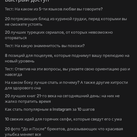
Тест: На каком из 5-ти языков любви вы говорите?
20 потрясающих блюд из куриной грудки, перед которыми вы
не сможете устоять
20 лучших турецких сериалов, от которых невозможно
оторваться
Тест: На какую знаменитость вы похожи?
8 позиций для поцелуев, которые поднимут вашу прелюдию на
новый уровень
Тест: Ответив на эти вопросы, вы узнаете свою ориентацию раз и
навсегда
На каком боку лучше спать и почему? А также другие хитрости
для здорового сна
20 лучших книг 21-го века на сегодняшний день: на них не
жалко потратить время
Как стать популярным в Instagram за 10 шагов
10 свежих идей для горячих селфи, которые сведут его с ума
20 фото "До и После" брекетов, доказывающих что красивая
улыбка меняет все