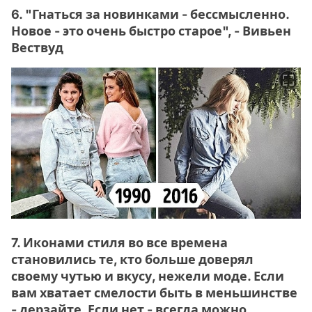
6. "Гнаться за новинками - бессмысленно.
Новое - это очень быстро старое", - Вивьен
Вествуд
7. Иконами стиля во все времена
становились те, кто больше доверял
своему чутью и вкусу, нежели моде. Если
вам хватает смелости быть в меньшинстве
- дерзайте. Если нет - всегда можно