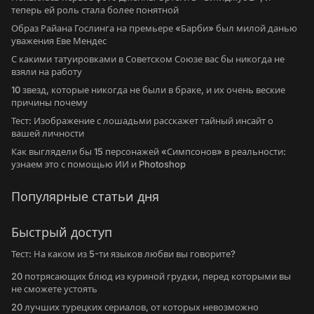
теперь ей роль стала более понятной
Образ Райана Гослинга на премьере «Барби» был милой данью
уважения Еве Мендес
С какими татуировками в Советском Союзе вас бы никогда не
взяли на работу
10 звезд, которые никогда не были в браке, и их очень веские
причины почему
Тест: Изображение с лошадьми расскажет тайный инсайт о
вашей личности
Как выглядели бы 15 персонажей «Симпсонов» в реальности:
узнаем это с помощью ИИ и Photoshop
Популярные статьи дня
Быстрый доступ
Тест: На каком из 5-ти языков любви вы говорите?
20 потрясающих блюд из куриной грудки, перед которыми вы
не сможете устоять
20 лучших турецких сериалов, от которых невозможно