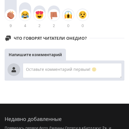
9
4
2
2
0
0
ЧТО ГОВОРЯТ ЧИТАТЕЛИ ОНЕДИО?
Напишите комментарий
Недавно добавленные
Появилась первое фото Дженны Ортеги в «Битлджус 2», и