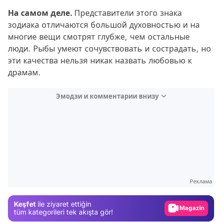
На самом деле.
Представители этого знака
зодиака отличаются большой духовностью и на
многие вещи смотрят глубже, чем остальные
люди. Рыбы умеют сочувствовать и сострадать, но
эти качества нельзя никак назвать любовью к
драмам.
Эмодзи и комментарии внизу
Video
Test
Реклама
Gündem
Keşfet
ile ziyaret ettiğin
Magazin
tüm kategorileri tek akışta gör!