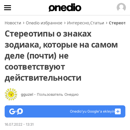
Новости
Onedio избранное
Интересно
,
Статьи
Стереотип
Стереотипы о знаках
зодиака, которые на самом
деле (почти) не
соответствуют
действительности
gguzel
- Пользователь Онедио
Onedio’yu Google'a ekleyin
16.07.2022 - 13:31