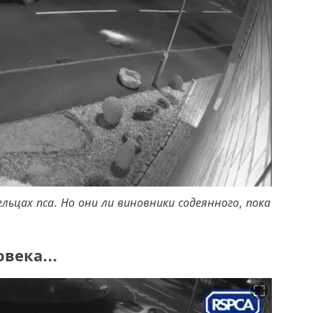
ельцах пса. Но они ли виновники содеянного, пока
века...