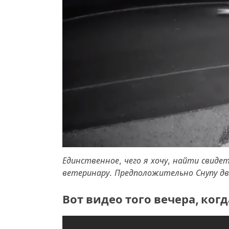
Единственное, чего я хочу, найти свиде
ветеринару. Предположительно Снупу два
Вот видео того вечера, ког