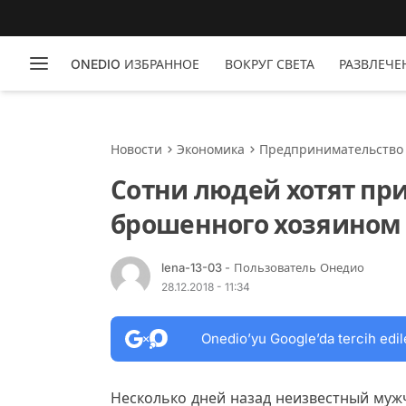
ONEDIO ИЗБРАННОЕ
ВОКРУГ СВЕТА
РАЗВЛЕЧЕ
Новости
Экономика
Предпринимательство
Сотни людей хотят при
брошенного хозяином 
lena-13-03
- Пользователь Онедио
28.12.2018 - 11:34
Onedio’yu Google’da tercih edil
Несколько дней назад неизвестный мужч