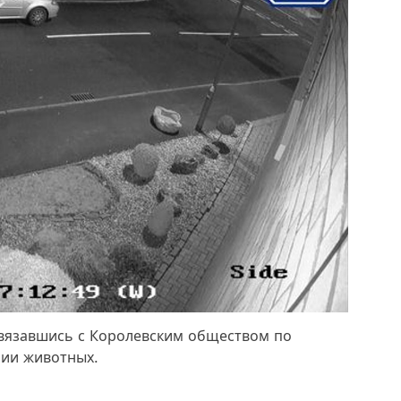
связавшись с Королевским обществом по
ии животных.