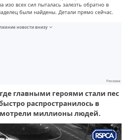
на изо всех сил пыталась залезть обратно в
владелец были найдены. Детали прямо сейчас.
лжение новости внизу
Реклама
 где главными героями стали пес
 быстро распространилось в
осмотрели миллионы людей.