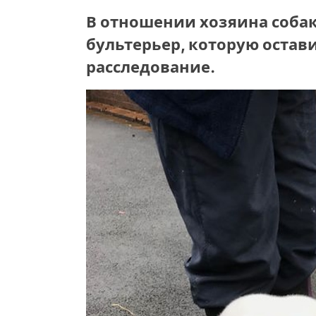
В отношении хозяина соб
бультерьер, которую остав
расследование.