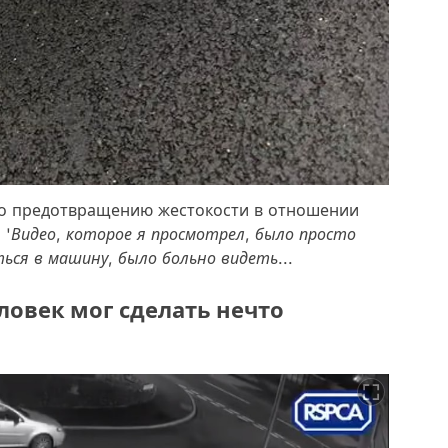
по предотвращению жестокости в отношении
:
'Видео, которое я просмотрел, было просто
ться в машину, было больно видеть...
еловек мог сделать нечто