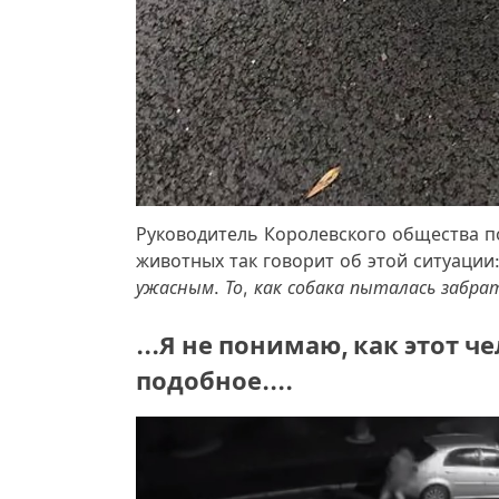
Руководитель Королевского общества 
животных так говорит об этой ситуации
ужасным. То, как собака пыталась забра
...Я не понимаю, как этот ч
подобное....