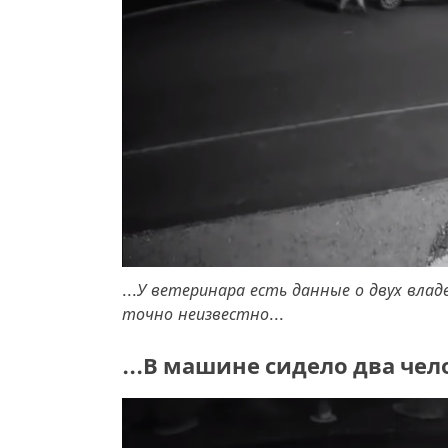
...У ветеринара есть данные о двух влад
точно неизвестно...
...В машине сидело два чело