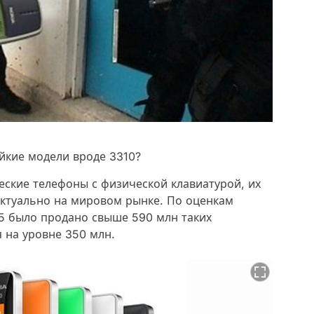
ойкие модели вроде 3310?
еские телефоны с физической клавиатурой, их
актуально на мировом рынке. По оценкам
15 было продано свыше 590 млн таких
 на уровне 350 млн.