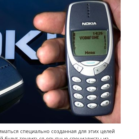
маться специально созданная для этих целей
й будут трудиться опытные специалисты из