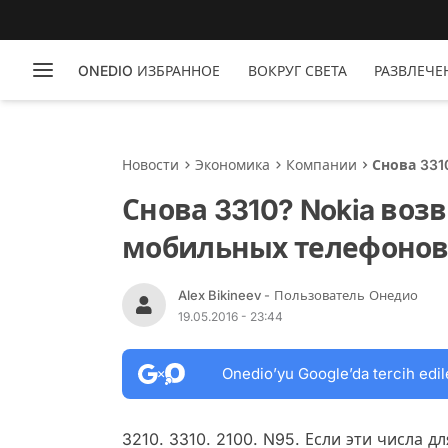
ONEDIO ИЗБРАННОЕ
ВОКРУГ СВЕТА
РАЗВЛЕЧЕ
Новости
Экономика
Компании
Снова 331
телефоно
Снова 3310? Nokia воз
мобильных телефоно
Alex Bikineev
- Пользователь Онедио
19.05.2016 - 23:44
Onedio’yu Google’da tercih edil
3210. 3310. 2100. N95. Если эти числа д