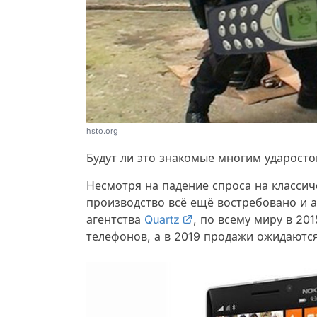
hsto.org
Будут ли это знакомые многим ударост
Несмотря на падение спроса на классич
производство всё ещё востребовано и 
агентства
Quartz
, по всему миру в 20
телефонов, а в 2019 продажи ожидаются