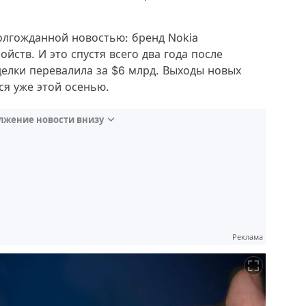
олгожданной новостью: бренд Nokia
ств. И это спустя всего два года после
сделки перевалила за $6 млрд. Выходы новых
я уже этой осенью.
лжение новости внизу
Реклама