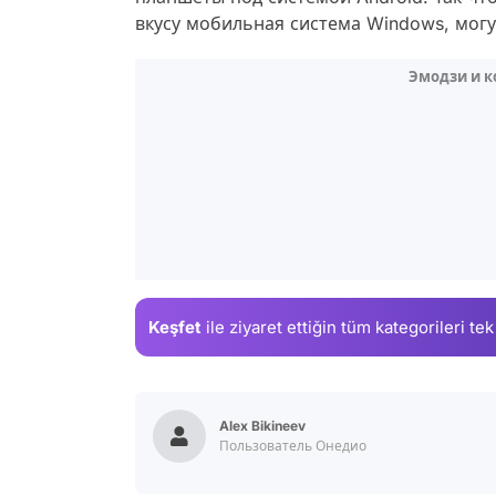
вкусу мобильная система Windows, могу
Эмодзи и 
Keşfet
ile ziyaret ettiğin
tüm kategorileri tek
Alex Bikineev
Пользователь Онедио