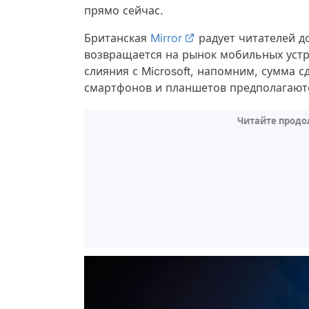
прямо сейчас.
Британская
Mirror
радует читателей д
возвращается на рынок мобильных устрой
слияния с Microsoft, напомним, сумма 
смартфонов и планшетов предполагаютс
Читайте продо