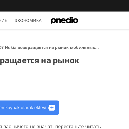
НИЕ
ЭКОНОМИКА
0? Nokia возвращается на рынок мобильных
в
вращается на рынок
в
en kaynak olarak ekleyin
ля вас ничего не значат, перестаньте читать