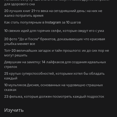
для здорового сна
20 лучших книг 21-го века на сегодняшний день: на них не
жалко потратить время
Как стать популярным в Instagram за 10 шагов
10 свежих идей для горячих селфи, которые сведут его с ума
20 фото "До и После" брекетов, доказывающих что красивая
улыбка меняет все
Топ-20 величайших загадок и тайн прошлого: их до сих пор не
могут решить
Девушкам на заметку: 14 лайфхаков для создания идеальных
стрелок
25 крутых суперспособностей, которыми хотел бы обладать
каждый
10 мультиков Диснея, основанных на чудовищно страшных
сказках
23 фильма, которые должен посмотреть каждый подросток
Изучить