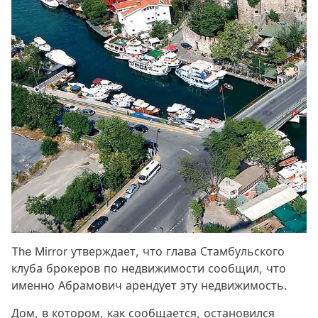
The Mirror утверждает, что глава Стамбульского
клуба брокеров по недвижимости сообщил, что
именно Абрамович арендует эту недвижимость.
Дом, в котором, как сообщается, остановился