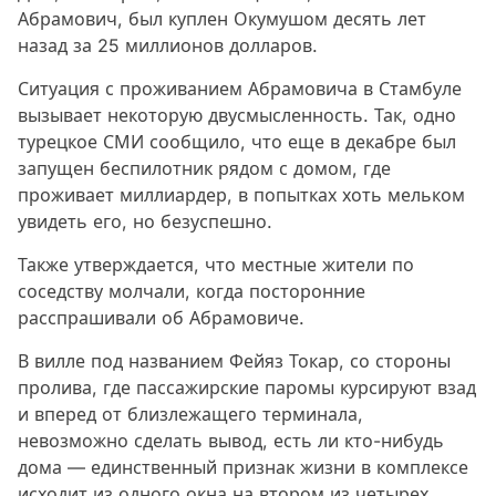
Абрамович, был куплен Окумушом десять лет
назад за 25 миллионов долларов.
Ситуация с проживанием Абрамовича в Стамбуле
вызывает некоторую двусмысленность. Так, одно
турецкое СМИ сообщило, что еще в декабре был
запущен беспилотник рядом с домом, где
проживает миллиардер, в попытках хоть мельком
увидеть его, но безуспешно.
Также утверждается, что местные жители по
соседству молчали, когда посторонние
расспрашивали об Абрамовиче.
В вилле под названием Фейяз Токар, со стороны
пролива, где пассажирские паромы курсируют взад
и вперед от близлежащего терминала,
невозможно сделать вывод, есть ли кто-нибудь
дома — единственный признак жизни в комплексе
исходит из одного окна на втором из четырех