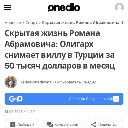
Новости
Спорт
Скрытая жизнь Романа Абрамовича: Оли
Скрытая жизнь Романа
Абрамовича: Олигарх
снимает виллу в Турции за
50 тысяч долларов в месяц
karina-onediovna
- Пользователь Онедио
Onedio’yu Google'a ekleyin
14.06.2023 - 14:59
Любимый
Комментарий
Поделиться