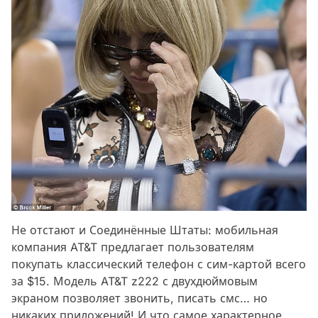
Не отстают и Соединённые Штаты: мобильная
компания AT&T предлагает пользователям
покупать классический телефон с сим-картой всего
за $15. Модель AT&T z222 с двухдюймовым
экраном позволяет звонить, писать смс… но
никаких приложений! И что самое характерное,