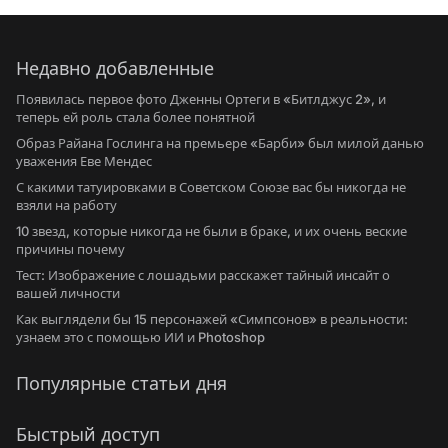
Недавно добавленные
Появилась первое фото Дженны Ортеги в «Битлджус 2», и
теперь ей роль стала более понятной
Образ Райана Гослинга на премьере «Барби» был милой данью
уважения Еве Мендес
С какими татуировками в Советском Союзе вас бы никогда не
взяли на работу
10 звезд, которые никогда не были в браке, и их очень веские
причины почему
Тест: Изображение с лошадьми расскажет тайный инсайт о
вашей личности
Как выглядели бы 15 персонажей «Симпсонов» в реальности:
узнаем это с помощью ИИ и Photoshop
Популярные статьи дня
Быстрый доступ