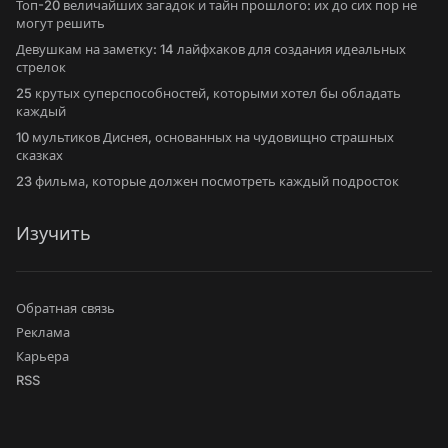
Топ-20 величайших загадок и тайн прошлого: их до сих пор не
могут решить
Девушкам на заметку: 14 лайфхаков для создания идеальных
стрелок
25 крутых суперспособностей, которыми хотел бы обладать
каждый
10 мультиков Диснея, основанных на чудовищно страшных
сказках
23 фильма, которые должен посмотреть каждый подросток
Изучить
Обратная связь
Реклама
Карьера
RSS