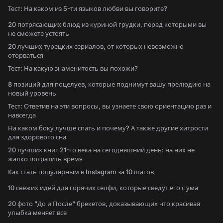
Тест: На каком из 5-ти языков любви вы говорите?
20 потрясающих блюд из куриной грудки, перед которыми вы
не сможете устоять
20 лучших турецких сериалов, от которых невозможно
оторваться
Тест: На какую знаменитость вы похожи?
8 позиций для поцелуев, которые поднимут вашу прелюдию на
новый уровень
Тест: Ответив на эти вопросы, вы узнаете свою ориентацию раз и
навсегда
На каком боку лучше спать и почему? А также другие хитрости
для здорового сна
20 лучших книг 21-го века на сегодняшний день: на них не
жалко потратить время
Как стать популярным в Instagram за 10 шагов
10 свежих идей для горячих селфи, которые сведут его с ума
20 фото "До и После" брекетов, доказывающих что красивая
улыбка меняет все