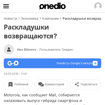
Новости
Экономика
Компании
Раскладушки возвраща
Раскладушки
возвращаются?
Alex Bikineev
- Пользователь Онедио
Onedio’yu Google'a ekleyin
23.05.2016 - 11:41
Любимый
Комментарий
Поделиться
Motorola, как сообщает Mail, собирается
налаживать выпуск гибрида смартфона и