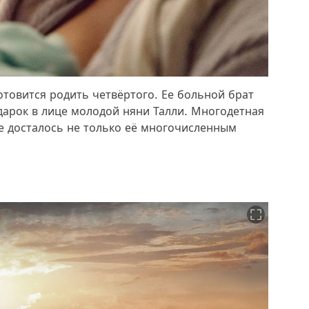
отовится родить четвёртого. Ее больной брат
арок в лице молодой няни Талли. Многодетная
ье досталось не только её многочисленным