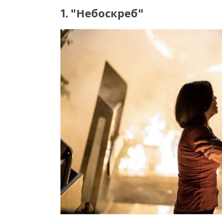
1. "Небоскреб"