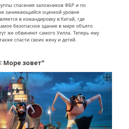
руппы спасения заложников ФБР и по
нче занимающийся оценкой уровня
ляется в командировку в Китай, где
самое безопасное здание в мире объято
ут же обвиняют самого Уилла. Теперь ему
акже спасти своих жену и детей.
: Море зовет"