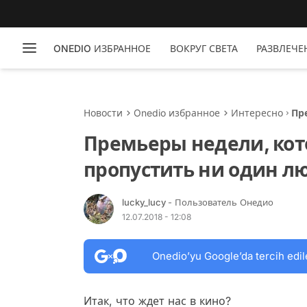
ONEDIO ИЗБРАННОЕ
ВОКРУГ СВЕТА
РАЗВЛЕЧЕ
Новости
Onedio избранное
Интересно
Пр
од
Премьеры недели, кот
пропустить ни один л
lucky_lucy
- Пользователь Онедио
12.07.2018 - 12:08
Onedio’yu Google’da tercih edil
Итак, что ждет нас в кино?