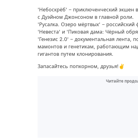
'Небоскрёб' ‒ приключенческий экшен в
с Дуэйном Джонсоном в главной роли.
'Русалка. Озеро мёртвых' ‒ российский
'Невеста' и 'Пиковая дама: Чёрный обр
'Генезис 2.0' ‒ документальная лента,
мамонтов и генетикам, работающим на
гигантов путем клонирования.
Запасайтесь попкорном, друзья!✌
Читайте продо