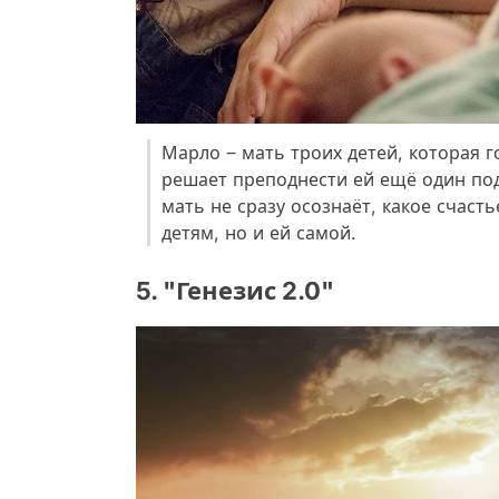
Марло ‒ мать троих детей, которая г
решает преподнести ей ещё один под
мать не сразу осознаёт, какое счаст
детям, но и ей самой.
5. "Генезис 2.0"