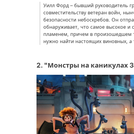
Уилл Форд – бывший руководитель г
совместительству ветеран войн, ны
безопасности небоскребов. Он отправ
обнаруживает, что самое высокое и 
пламенем, причем в произошедшем т
нужно найти настоящих виновных, а т
2. "Монстры на каникулах 3