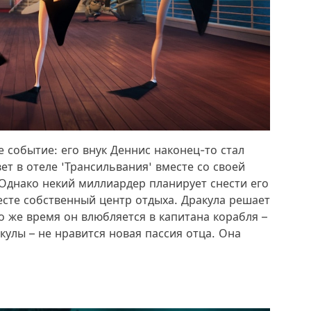
 событие: его внук Деннис наконец-то стал
т в отеле 'Трансильвания' вместе со своей
Однако некий миллиардер планирует снести его
есте собственный центр отдыха. Дракула решает
о же время он влюбляется в капитана корабля –
кулы – не нравится новая пассия отца. Она