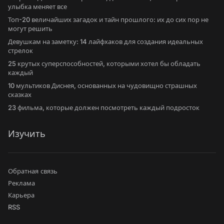
улыбка меняет все
Топ-20 величайших загадок и тайн прошлого: их до сих пор не
могут решить
Девушкам на заметку: 14 лайфхаков для создания идеальных
стрелок
25 крутых суперспособностей, которыми хотел бы обладать
каждый
10 мультиков Диснея, основанных на чудовищно страшных
сказках
23 фильма, которые должен посмотреть каждый подросток
Изучить
Обратная связь
Реклама
Карьера
RSS