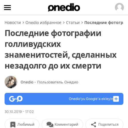
Новости
Onedio избранное
Статьи
Последние фотограф
Последние фотографии
голливудских
знаменитостей, сделанных
незадолго до их смерти
Onedio
- Пользователь Онедио
Onedio’yu Google'a ekleyin
30.10.2019 - 17:02
Любимый
Комментарий
Поделиться