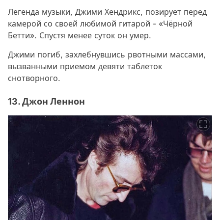
Легенда музыки, Джими Хендрикс, позирует перед
камерой со своей любимой гитарой - «Чёрной
Бетти». Спустя менее суток он умер.
Джими погиб, захлебнувшись рвотными массами,
вызванными приемом девяти таблеток
снотворного.
13. Джон Леннон