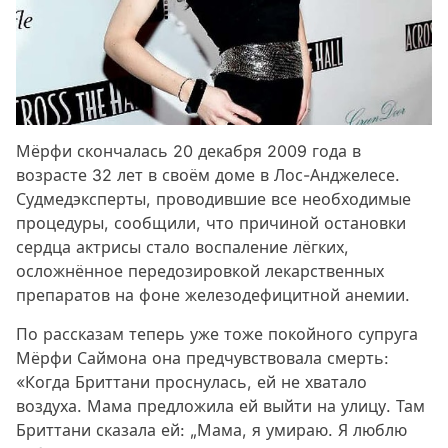
Мёрфи скончалась 20 декабря 2009 года в
возрасте 32 лет в своём доме в Лос-Анджелесе.
Судмедэксперты, проводившие все необходимые
процедуры, сообщили, что причиной остановки
сердца актрисы стало воспаление лёгких,
осложнённое передозировкой лекарственных
препаратов на фоне железодефицитной анемии.
По рассказам теперь уже тоже покойного супруга
Мёрфи Саймона она предчувствовала смерть:
«Когда Бриттани проснулась, ей не хватало
воздуха. Мама предложила ей выйти на улицу. Там
Бриттани сказала ей: „Мама, я умираю. Я люблю