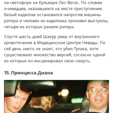
на светофоре на бульваре Лас-Вегас. По словам
очевидцев, оказавшихся на месте преступления,
белый кадиллак остановился напротив машины
рэпера и человек из кадиллака произвел выстрелы,
четыре из которых ранили рэпера.
Спустя шесть дней Шакур умер от внутреннего
кровотечения в Медицинском Центре Невады. По
сей день никто не знает, кто убил Тупака, хотя
существовало множество версий, согласно одной
из которых он инсценировал свою смерть.
15. Принцесса Диана