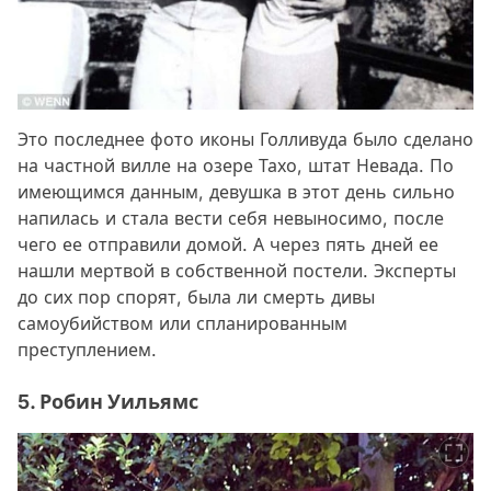
Это последнее фото иконы Голливуда было сделано
на частной вилле на озере Тахо, штат Невада. По
имеющимся данным, девушка в этот день сильно
напилась и стала вести себя невыносимо, после
чего ее отправили домой. А через пять дней ее
нашли мертвой в собственной постели. Эксперты
до сих пор спорят, была ли смерть дивы
самоубийством или спланированным
преступлением.
5. Робин Уильямс