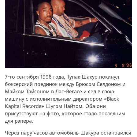
7-го сентября 1996 года, Тупак Шакур покинул
боксерский поединок между Брюсом Селдоном и
Майком Тайсоном в Лас-Вегасе и сел в свою
машину с исполнительным директором «Black
Kapital Records» Шугом Найтом. Оба они
присутствуют на фото, которое стало последним
для рэпера.
Через пару часов автомобиль Шакура остановился