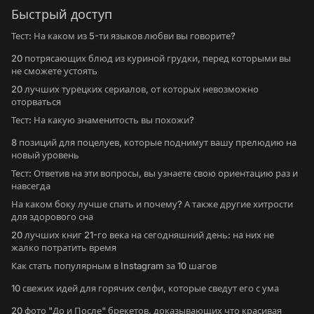
Быстрый доступ
Тест: На каком из 5-ти языков любви вы говорите?
20 потрясающих блюд из куриной грудки, перед которыми вы
не сможете устоять
20 лучших турецких сериалов, от которых невозможно
оторваться
Тест: На какую знаменитость вы похожи?
8 позиций для поцелуев, которые поднимут вашу прелюдию на
новый уровень
Тест: Ответив на эти вопросы, вы узнаете свою ориентацию раз и
навсегда
На каком боку лучше спать и почему? А также другие хитрости
для здорового сна
20 лучших книг 21-го века на сегодняшний день: на них не
жалко потратить время
Как стать популярным в Instagram за 10 шагов
10 свежих идей для горячих селфи, которые сведут его с ума
20 фото "До и После" брекетов, доказывающих что красивая