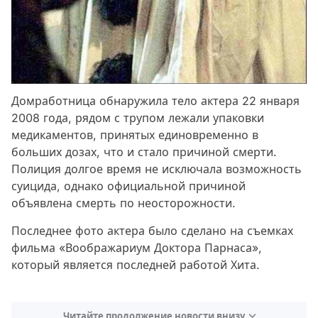
Домработница обнаружила тело актера 22 января
2008 года, рядом с трупом лежали упаковки
медикаментов, принятых единовременно в
больших дозах, что и стало причиной смерти.
Полиция долгое время не исключала возможность
суицида, однако официальной причиной
объявлена смерть по неосторожности.
Последнее фото актера было сделано на съемках
фильма «Воображариум Доктора Парнаса»,
который является последней работой Хита.
Читайте продолжение новости внизу