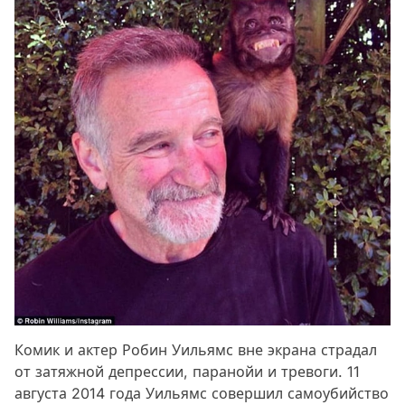
Комик и актер Робин Уильямс вне экрана страдал
от затяжной депрессии, паранойи и тревоги. 11
августа 2014 года Уильямс совершил самоубийство