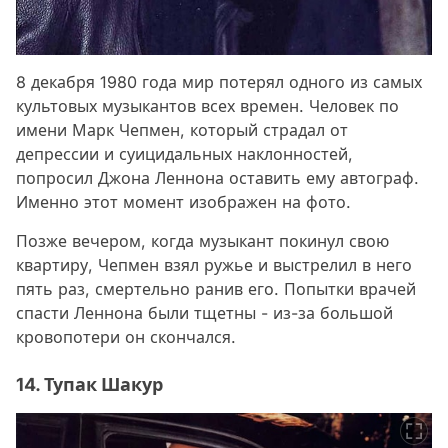
8 декабря 1980 года мир потерял одного из самых
культовых музыкантов всех времен. Человек по
имени Марк Чепмен, который страдал от
депрессии и суицидальных наклонностей,
попросил Джона Леннона оставить ему автограф.
Именно этот момент изображен на фото.
Позже вечером, когда музыкант покинул свою
квартиру, Чепмен взял ружье и выстрелил в него
пять раз, смертельно ранив его. Попытки врачей
спасти Леннона были тщетны - из-за большой
кровопотери он скончался.
14. Тупак Шакур