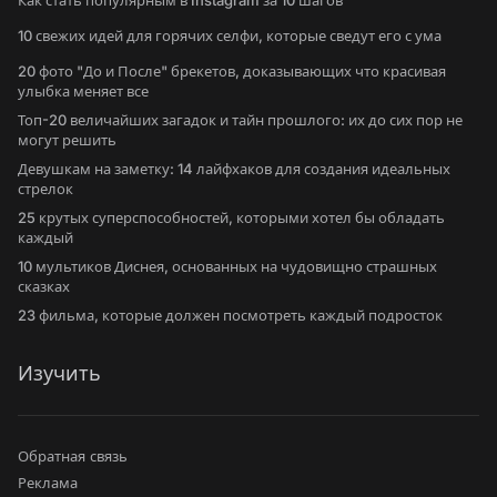
Как стать популярным в Instagram за 10 шагов
10 свежих идей для горячих селфи, которые сведут его с ума
20 фото "До и После" брекетов, доказывающих что красивая
улыбка меняет все
Топ-20 величайших загадок и тайн прошлого: их до сих пор не
могут решить
Девушкам на заметку: 14 лайфхаков для создания идеальных
стрелок
25 крутых суперспособностей, которыми хотел бы обладать
каждый
10 мультиков Диснея, основанных на чудовищно страшных
сказках
23 фильма, которые должен посмотреть каждый подросток
Изучить
Обратная связь
Реклама