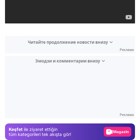
Читайте продолжение новости внизу
Реклама
Эмодзи и комментарии внизу
Video
Test
Реклама
Gündem
Keşfet
ile ziyaret ettiğin
Magazin
tüm kategorileri tek akışta gör!