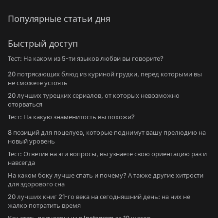
Популярные статьи дня
Быстрый доступ
Тест: На каком из 5-ти языков любви вы говорите?
20 потрясающих блюд из куриной грудки, перед которыми вы
не сможете устоять
20 лучших турецких сериалов, от которых невозможно
оторваться
Тест: На какую знаменитость вы похожи?
8 позиций для поцелуев, которые поднимут вашу прелюдию на
новый уровень
Тест: Ответив на эти вопросы, вы узнаете свою ориентацию раз и
навсегда
На каком боку лучше спать и почему? А также другие хитрости
для здорового сна
20 лучших книг 21-го века на сегодняшний день: на них не
жалко потратить время