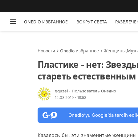
ONEDIO ИЗБРАННОЕ
ВОКРУГ СВЕТА
РАЗВЛЕЧЕ
Новости
Onedio избранное
Женщины
,
Муж
Пластике - нет: Звезд
стареть естественным
gguzel
- Пользователь Онедио
14.08.2019 - 18:53
Onedio’yu Google’da tercih edil
Казалось бы, эти знаменитые женщины 