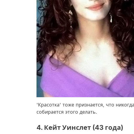
'Красотка' тоже признается, что никогд
собирается этого делать.
4. Кейт Уинслет (43 года)