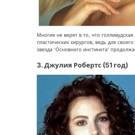
Многие не верят в то, что голливудская
пластических хирургов, ведь для своего
звезда 'Основного инстинкта' продолжае
3. Джулия Робертс (51 год)