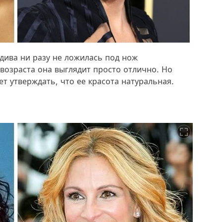
 дива ни разу не ложилась под нож
 возраста она выглядит просто отлично. Но
т утверждать, что ее красота натуральная.