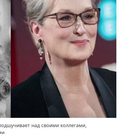
 подшучивает над своими коллегами,
ми.