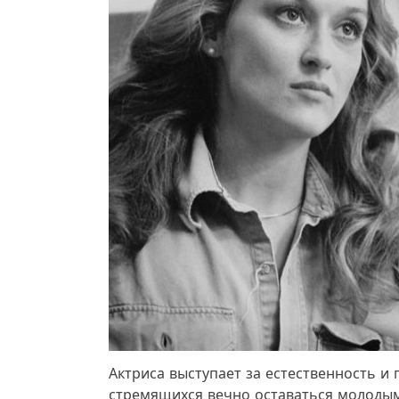
Актриса выступает за естественность и
стремящихся вечно оставаться молоды