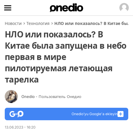
Новости
Технология
НЛО или показалось? В Китае была
НЛО или показалось? В
Китае была запущена в небо
первая в мире
пилотируемая летающая
тарелка
Onedio
- Пользователь Онедио
Onedio’yu Google'a ekleyin
13.06.2023 - 16:20