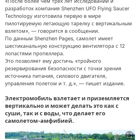
«После более чем трех лет исследований и
разработок компания Shenzhen UFO Flying Saucer
Technology изготовила первую в мире
пилотируемую летающую тарелку с вертикальным
взлетом», — говорится в сообщении.
По данным Shenzhen Pages, самолет имеет
шестиканальную конструкцию вентилятора с 12
лопастями пропеллера.
Это позволяет ему достичь «тройного
резервирования безопасности с точки зрения
источника питания, силового двигателя,
управления полетом и т. д.», — пишет издание.
Электромобиль взлетает и приземляется
вертикально и может делать это как с
суши, так и с воды, что делает его
самолетом-амфибией.