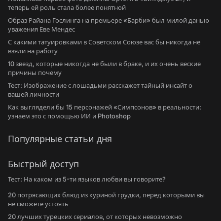
теперь ей роль стала более понятной
Образ Райана Гослинга на премьере «Барби» был милой данью
уважения Еве Мендес
С какими татуировками в Советском Союзе вас бы никогда не
взяли на работу
10 звезд, которые никогда не были в браке, и их очень веские
причины почему
Тест: Изображение с лошадьми расскажет тайный инсайт о
вашей личности
Как выглядели бы 15 персонажей «Симпсонов» в реальности:
узнаем это с помощью ИИ и Photoshop
Популярные статьи дня
Быстрый доступ
Тест: На каком из 5-ти языков любви вы говорите?
20 потрясающих блюд из куриной грудки, перед которыми вы
не сможете устоять
20 лучших турецких сериалов, от которых невозможно