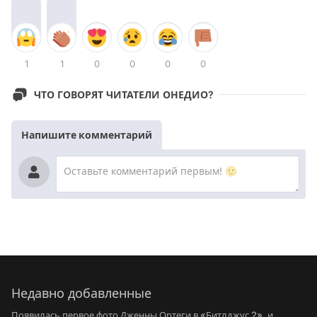
1
1
0
0
0
0
ЧТО ГОВОРЯТ ЧИТАТЕЛИ ОНЕДИО?
Напишите комментарий
Недавно добавленные
Появилась первое фото Дженны Ортеги в «Битлджус 2», и