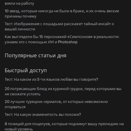
взяли на работу
10 звезд, которые никогда не были в браке, и их очень веские
причины почему
Тест: Изображение с лошадьми расскажет тайный инсайт о
вашей личности
Как выглядели бы 15 персонажей «Симпсонов» в реальности:
узнаем это с помощью ИИ и Photoshop
Популярные статьи дня
Быстрый доступ
Тест: На каком из 5-ти языков любви вы говорите?
20 потрясающих блюд из куриной грудки, перед которыми вы
не сможете устоять
20 лучших турецких сериалов, от которых невозможно
оторваться
Тест: На какую знаменитость вы похожи?
8 позиций для поцелуев, которые поднимут вашу прелюдию на
новый уровень