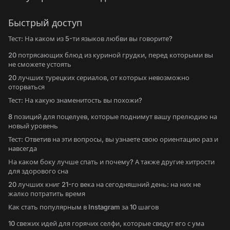
Быстрый доступ
Тест: На каком из 5-ти языков любви вы говорите?
20 потрясающих блюд из куриной грудки, перед которыми вы
не сможете устоять
20 лучших турецких сериалов, от которых невозможно
оторваться
Тест: На какую знаменитость вы похожи?
8 позиций для поцелуев, которые поднимут вашу прелюдию на
новый уровень
Тест: Ответив на эти вопросы, вы узнаете свою ориентацию раз и
навсегда
На каком боку лучше спать и почему? А также другие хитрости
для здорового сна
20 лучших книг 21-го века на сегодняшний день: на них не
жалко потратить время
Как стать популярным в Instagram за 10 шагов
10 свежих идей для горячих селфи, которые сведут его с ума