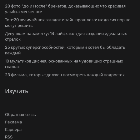
20 фото "До и После" брекетов, доказывающих что красивая
улыбка меняет все
Топ-20 величайших загадок и тайн прошлого: их до сих пор не
могут решить
Девушкам на заметку: 14 лайфхаков для создания идеальных
стрелок
25 крутых суперспособностей, которыми хотел бы обладать
каждый
10 мультиков Диснея, основанных на чудовищно страшных
сказках
23 фильма, которые должен посмотреть каждый подросток
Изучить
Обратная связь
Реклама
Карьера
RSS