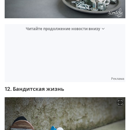
Читайте продолжение новости внизу
Реклама
12. Бандитская жизнь