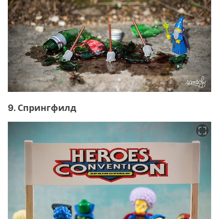
9. Спрингфилд