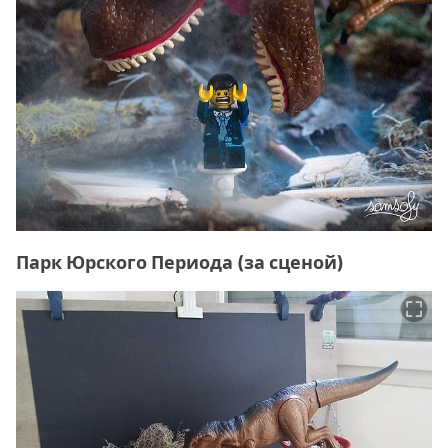
Парк Юрского Периода (за сценой)