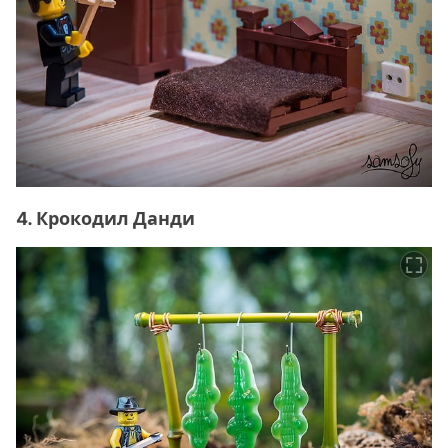
4. Крокодил Данди