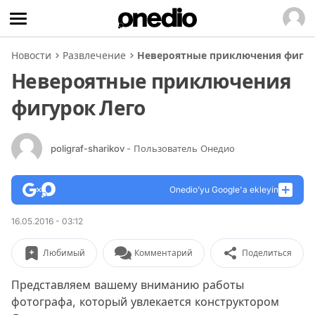
Новости
Развлечение
Невероятные приключения фигур
Невероятные приключения
фигурок Лего
poligraf-sharikov
- Пользователь Онедио
Onedio’yu Google'a ekleyin
16.05.2016 - 03:12
Любимый
Комментарий
Поделиться
Представляем вашему вниманию работы
фотографа, который увлекается конструктором