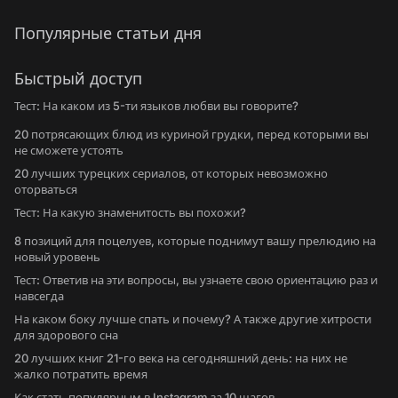
Популярные статьи дня
Быстрый доступ
Тест: На каком из 5-ти языков любви вы говорите?
20 потрясающих блюд из куриной грудки, перед которыми вы
не сможете устоять
20 лучших турецких сериалов, от которых невозможно
оторваться
Тест: На какую знаменитость вы похожи?
8 позиций для поцелуев, которые поднимут вашу прелюдию на
новый уровень
Тест: Ответив на эти вопросы, вы узнаете свою ориентацию раз и
навсегда
На каком боку лучше спать и почему? А также другие хитрости
для здорового сна
20 лучших книг 21-го века на сегодняшний день: на них не
жалко потратить время
Как стать популярным в Instagram за 10 шагов