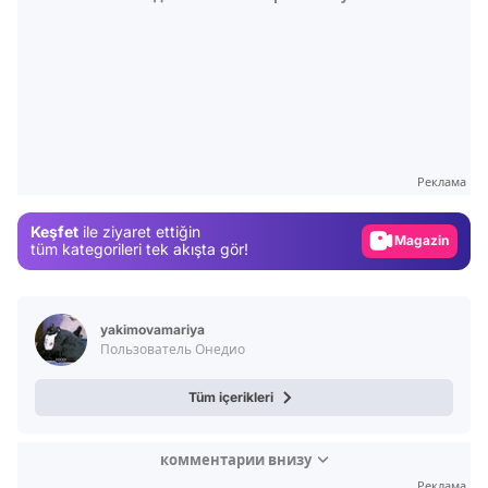
Video
Test
Реклама
Gündem
Keşfet
ile ziyaret ettiğin
Magazin
tüm kategorileri tek akışta gör!
Video
Test
yakimovamariya
Пользователь Онедио
Tüm içerikleri
комментарии внизу
Реклама