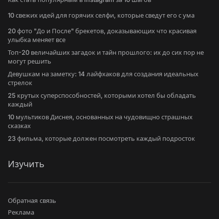
10 свежих идей для горячих селфи, которые сведут его с ума
20 фото "До и После" брекетов, доказывающих что красивая
улыбка меняет все
Топ-20 величайших загадок и тайн прошлого: их до сих пор не
могут решить
Девушкам на заметку: 14 лайфхаков для создания идеальных
стрелок
25 крутых суперспособностей, которыми хотел бы обладать
каждый
10 мультиков Диснея, основанных на чудовищно страшных
сказках
23 фильма, которые должен посмотреть каждый подросток
Изучить
Обратная связь
Реклама