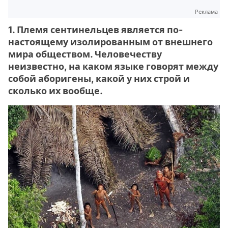
Реклама
1. Племя сентинельцев является по-
настоящему изолированным от внешнего
мира обществом. Человечеству
неизвестно, на каком языке говорят между
собой аборигены, какой у них строй и
сколько их вообще.