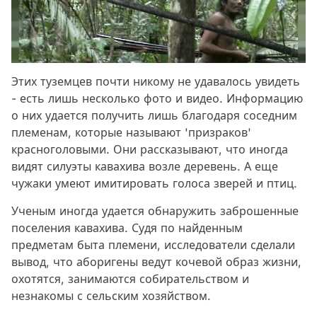
Этих туземцев почти никому не удавалось увидеть
- есть лишь несколько фото и видео. Информацию
о них удается получить лишь благодаря соседним
племенам, которые называют 'призраков'
красноголовыми. Они рассказывают, что иногда
видят силуэты кавахива возле деревень. А еще
чужаки умеют имитировать голоса зверей и птиц.
Ученым иногда удается обнаружить заброшенные
поселения кавахива. Судя по найденным
предметам быта племени, исследователи сделали
вывод, что аборигены ведут кочевой образ жизни,
охотятся, занимаются собирательством и
незнакомы с сельским хозяйством.