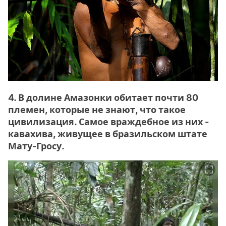
4. В долине Амазонки обитает почти 80
племен, которые не знают, что такое
цивилизация. Самое враждебное из них -
кавахива, живущее в бразильском штате
Мату-Гросу.