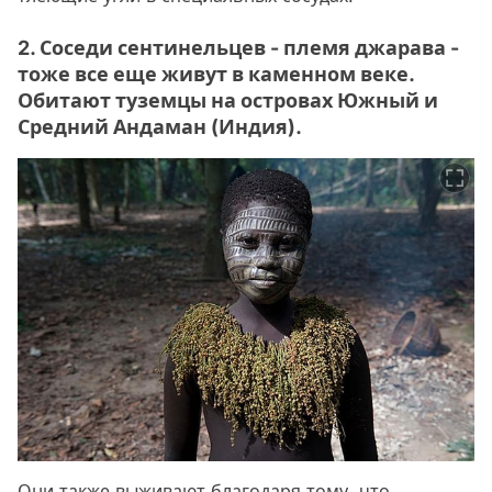
2. Соседи сентинельцев - племя джарава -
тоже все еще живут в каменном веке.
Обитают туземцы на островах Южный и
Средний Андаман (Индия).
Они также выживают благодаря тому, что