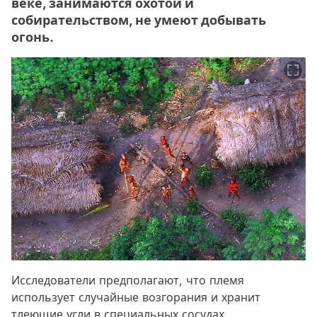
веке, занимаются охотой и
собирательством, не умеют добывать
огонь.
Исследователи предполагают, что племя
использует случайные возгорания и хранит
тлеющие угли в специальных сосудах.