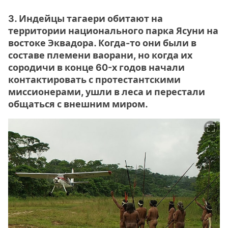
3. Индейцы тагаери обитают на
территории национального парка Ясуни на
востоке Эквадора. Когда-то они были в
составе племени ваорани, но когда их
сородичи в конце 60-х годов начали
контактировать с протестантскими
миссионерами, ушли в леса и перестали
общаться с внешним миром.