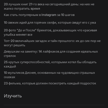
20 лучших книг 21-го века на сегодняшний день: на них не
жалко потратить время
Как стать популярным в Instagram за 10 шагов
10 свежих идей для горячих селфи, которые сведут его с ума
20 фото "До и После" брекетов, доказывающих что красивая
улыбка меняет все
Топ-20 величайших загадок и тайн прошлого: их до сих пор не
могут решить
Девушкам на заметку: 14 лайфхаков для создания идеальных
стрелок
25 крутых суперспособностей, которыми хотел бы обладать
каждый
10 мультиков Диснея, основанных на чудовищно страшных
сказках
23 фильма, которые должен посмотреть каждый подросток
Изучить