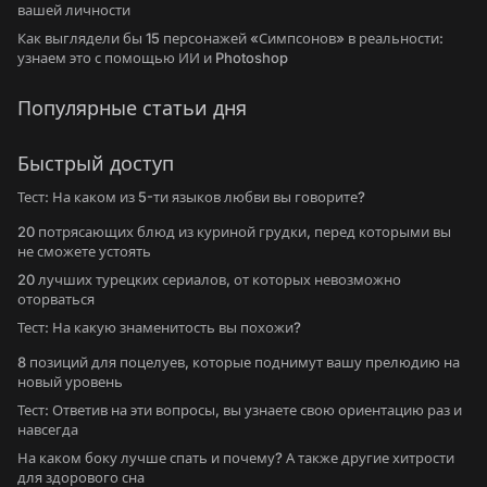
вашей личности
Как выглядели бы 15 персонажей «Симпсонов» в реальности:
узнаем это с помощью ИИ и Photoshop
Популярные статьи дня
Быстрый доступ
Тест: На каком из 5-ти языков любви вы говорите?
20 потрясающих блюд из куриной грудки, перед которыми вы
не сможете устоять
20 лучших турецких сериалов, от которых невозможно
оторваться
Тест: На какую знаменитость вы похожи?
8 позиций для поцелуев, которые поднимут вашу прелюдию на
новый уровень
Тест: Ответив на эти вопросы, вы узнаете свою ориентацию раз и
навсегда
На каком боку лучше спать и почему? А также другие хитрости
для здорового сна