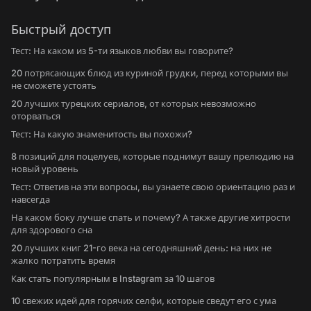
Быстрый доступ
Тест: На каком из 5-ти языков любви вы говорите?
20 потрясающих блюд из куриной грудки, перед которыми вы
не сможете устоять
20 лучших турецких сериалов, от которых невозможно
оторваться
Тест: На какую знаменитость вы похожи?
8 позиций для поцелуев, которые поднимут вашу прелюдию на
новый уровень
Тест: Ответив на эти вопросы, вы узнаете свою ориентацию раз и
навсегда
На каком боку лучше спать и почему? А также другие хитрости
для здорового сна
20 лучших книг 21-го века на сегодняшний день: на них не
жалко потратить время
Как стать популярным в Instagram за 10 шагов
10 свежих идей для горячих селфи, которые сведут его с ума