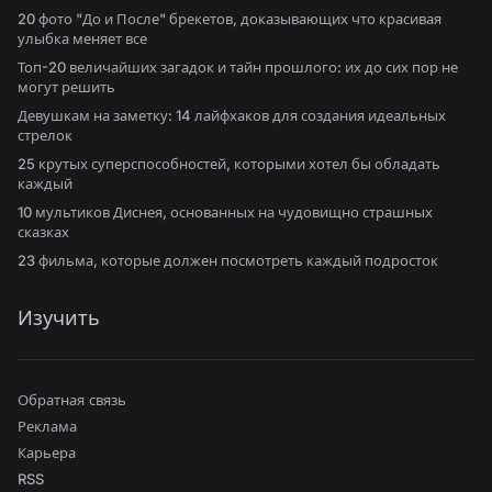
20 фото "До и После" брекетов, доказывающих что красивая
улыбка меняет все
Топ-20 величайших загадок и тайн прошлого: их до сих пор не
могут решить
Девушкам на заметку: 14 лайфхаков для создания идеальных
стрелок
25 крутых суперспособностей, которыми хотел бы обладать
каждый
10 мультиков Диснея, основанных на чудовищно страшных
сказках
23 фильма, которые должен посмотреть каждый подросток
Изучить
Обратная связь
Реклама
Карьера
RSS