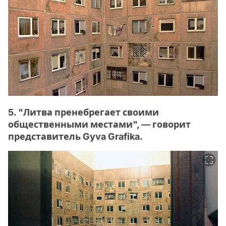
5. "Литва пренебрегает своими
общественными местами", — говорит
представитель Gyva Grafika.