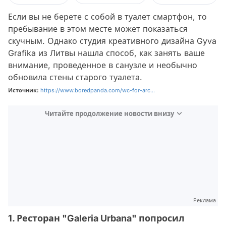
Если вы не берете с собой в туалет смартфон, то
пребывание в этом месте может показаться
скучным. Однако студия креативного дизайна Gyva
Grafika из Литвы нашла способ, как занять ваше
внимание, проведенное в санузле и необычно
обновила стены старого туалета.
Источник:
https://www.boredpanda.com/wc-for-arc...
Читайте продолжение новости внизу
Реклама
1. Ресторан "Galeria Urbana" попросил