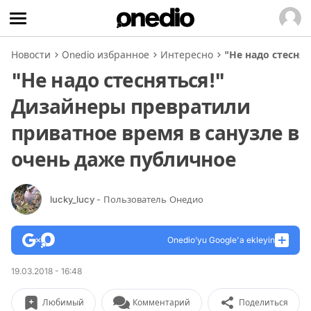
Новости
Onedio избранное
Интересно
"Не надо стесня
"Не надо стесняться!"
Дизайнеры превратили
приватное время в санузле в
очень даже публичное
lucky_lucy
- Пользователь Онедио
Onedio’yu Google'a ekleyin
19.03.2018 - 16:48
Любимый
Комментарий
Поделиться