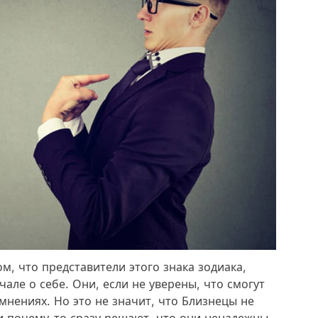
ом, что представители этого знака зодиака,
але о себе. Они, если не уверены, что смогут
омнениях. Но это не значит, что Близнецы не
и почему-то сразу решают, что они ненадежны.