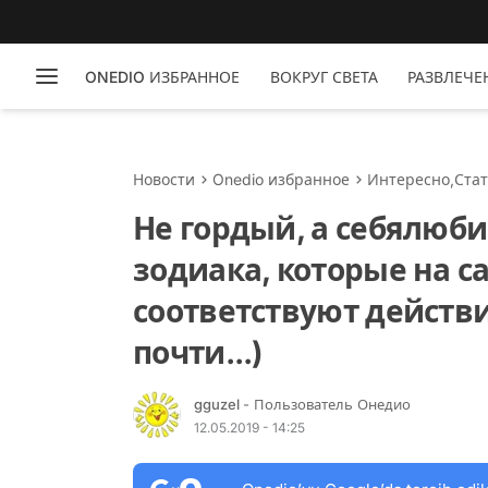
ONEDIO ИЗБРАННОЕ
ВОКРУГ СВЕТА
РАЗВЛЕЧЕ
Новости
Onedio избранное
Интересно
,
Ста
Не гордый, а себялюби
зодиака, которые на с
соответствуют действи
почти...)
gguzel
- Пользователь Онедио
12.05.2019 - 14:25