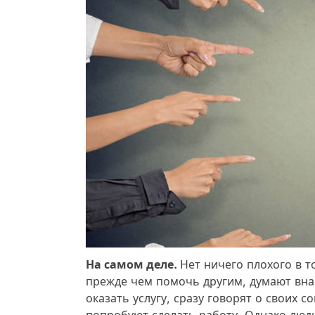
На самом деле.
Нет ничего плохого в т
прежде чем помочь другим, думают внач
оказать услугу, сразу говорят о своих с
попробуют сделать работу. Однако люд