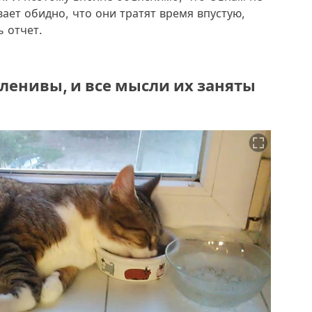
вает обидно, что они тратят время впустую,
ь отчет.
 ленивы, и все мысли их заняты