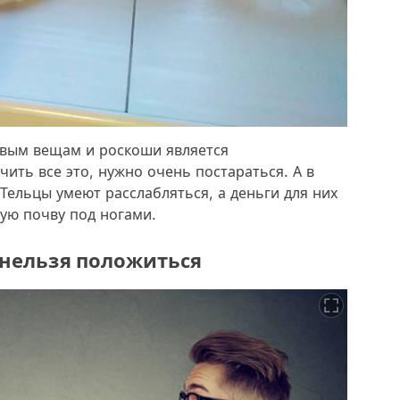
вым вещам и роскоши является
чить все это, нужно очень постараться. А в
 Тельцы умеют расслабляться, а деньги для них
ую почву под ногами.
в нельзя положиться