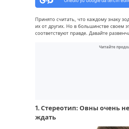
Onedio’yu Google’da tercih edil
Принято считать, что каждому знаку з
их от других. Но в большинстве своем 
соответствуют правде. Давайте развен
Читайте продо
1. Стереотип: Овны очень н
ждать