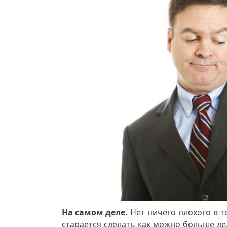
На самом деле.
Нет ничего плохого в т
старается сделать как можно больше де