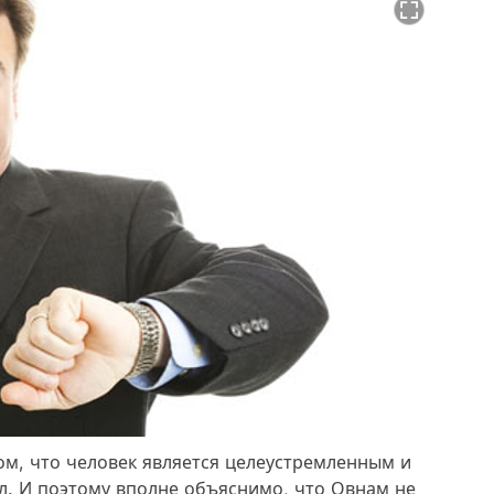
ом, что человек является целеустремленным и
л. И поэтому вполне объяснимо, что Овнам не