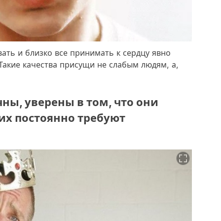
ать и близко все принимать к сердцу явно
Такие качества присущи не слабым людям, а,
чны, уверены в том, что они
их постоянно требуют