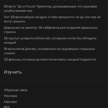
20 фото "До и После" брекетов, доказывающих что красивая
улыбка меняет все
Топ-20 величайших загадок и тайн прошлого: их до сих пор не
могут решить
Девушкам на заметку: 14 лайфхаков для создания идеальных
стрелок
25 крутых суперспособностей, которыми хотел бы обладать
каждый
10 мультиков Диснея, основанных на чудовищно страшных
сказках
23 фильма, которые должен посмотреть каждый подросток
Изучить
Обратная связь
Реклама
Карьера
RSS