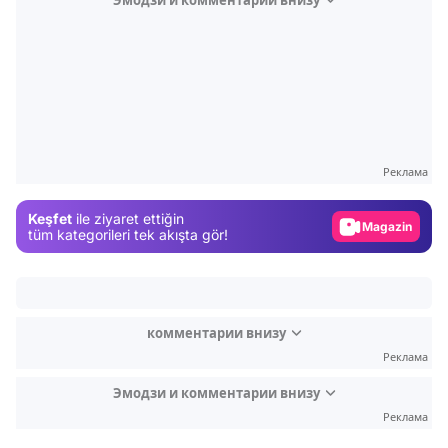
Эмодзи и комментарии внизу
Video
Test
Gündem
Реклама
Magazin
Keşfet
ile ziyaret ettiğin
Video
tüm kategorileri tek akışta gör!
Test
комментарии внизу
Реклама
Эмодзи и комментарии внизу
Реклама