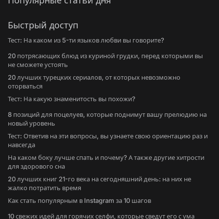
Популярные статьи дня
Быстрый доступ
Тест: На каком из 5-ти языков любви вы говорите?
20 потрясающих блюд из куриной грудки, перед которыми вы
не сможете устоять
20 лучших турецких сериалов, от которых невозможно
оторваться
Тест: На какую знаменитость вы похожи?
8 позиций для поцелуев, которые поднимут вашу прелюдию на
новый уровень
Тест: Ответив на эти вопросы, вы узнаете свою ориентацию раз и
навсегда
На каком боку лучше спать и почему? А также другие хитрости
для здорового сна
20 лучших книг 21-го века на сегодняшний день: на них не
жалко потратить время
Как стать популярным в Instagram за 10 шагов
10 свежих идей для горячих селфи, которые сведут его с ума