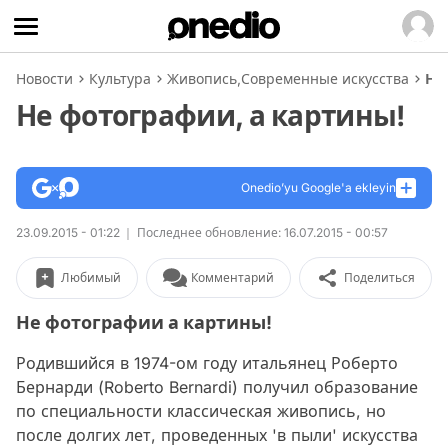
Новости
Культура
Живопись
,
Современные искусства
Не
Не фотографии, а картины!
Onedio’yu Google'a ekleyin
23.09.2015 - 01:22
Последнее обновление: 16.07.2015 - 00:57
Любимый
Комментарий
Поделиться
Не фотографии а картины!
Родившийся в 1974-ом году итальянец Роберто
Бернарди (Roberto Bernardi) получил образование
по специальности классическая живопись, но
после долгих лет, проведенных 'в пыли' искусства