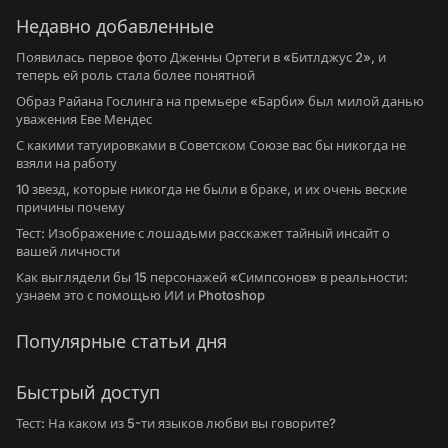
Недавно добавленные
Появилась первое фото Дженны Ортеги в «Битлджус 2», и
теперь ей роль стала более понятной
Образ Райана Гослинга на премьере «Барби» был милой данью
уважения Еве Мендес
С какими татуировками в Советском Союзе вас бы никогда не
взяли на работу
10 звезд, которые никогда не были в браке, и их очень веские
причины почему
Тест: Изображение с лошадьми расскажет тайный инсайт о
вашей личности
Как выглядели бы 15 персонажей «Симпсонов» в реальности:
узнаем это с помощью ИИ и Photoshop
Популярные статьи дня
Быстрый доступ
Тест: На каком из 5-ти языков любви вы говорите?