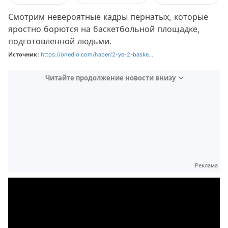
Смотрим невероятные кадры пернатых, которые
яростно борются на баскетбольной площадке,
подготовленной людьми.
Источник:
https://onedio.com/haber/2-ye-2-baske...
Читайте продолжение новости внизу
Реклама