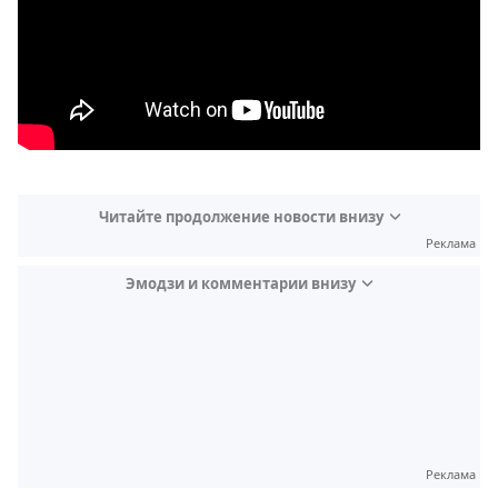
Читайте продолжение новости внизу
Реклама
Эмодзи и комментарии внизу
Video
Test
Реклама