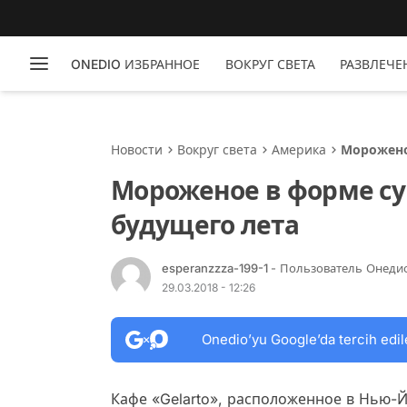
ONEDIO ИЗБРАННОЕ
ВОКРУГ СВЕТА
РАЗВЛЕЧЕ
Новости
Вокруг света
Америка
Морожено
Мороженое в форме су
будущего лета
esperanzzza-199-1
- Пользователь Онеди
29.03.2018 - 12:26
Onedio’yu Google’da tercih edil
Кафе «Gelarto», расположенное в Нью-Й