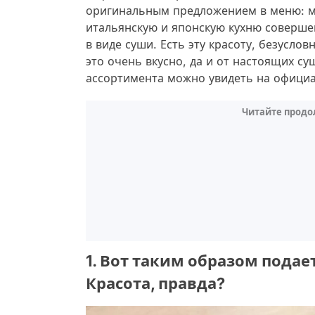
оригинальным предложением в меню: м
итальянскую и японскую кухню соверш
в виде суши. Есть эту красоту, безуслов
это очень вкусно, да и от настоящих су
ассортимента можно увидеть на официал
Читайте продо
1. Вот таким образом подае
Красота, правда?