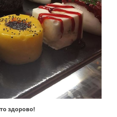
то здорово!