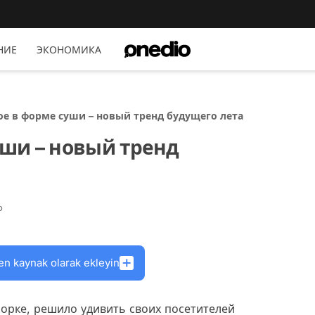
НИЕ
ЭКОНОМИКА
е в форме суши – новый тренд будущего лета
ши – новый тренд
о
en kaynak olarak ekleyin
орке, решило удивить своих посетителей