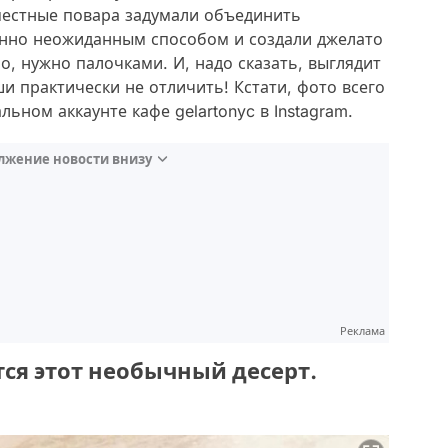
естные повара задумали объединить
енно неожиданным способом и создали джелато
но, нужно палочками. И, надо сказать, выглядит
ши практически не отличить! Кстати, фото всего
ьном аккаунте кафе gelartonyc в Instagram.
лжение новости внизу
Реклама
тся этот необычный десерт.