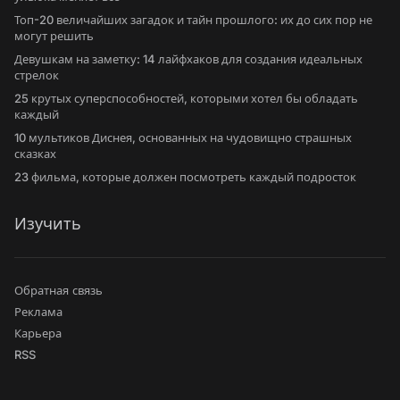
Топ-20 величайших загадок и тайн прошлого: их до сих пор не
могут решить
Девушкам на заметку: 14 лайфхаков для создания идеальных
стрелок
25 крутых суперспособностей, которыми хотел бы обладать
каждый
10 мультиков Диснея, основанных на чудовищно страшных
сказках
23 фильма, которые должен посмотреть каждый подросток
Изучить
Обратная связь
Реклама
Карьера
RSS