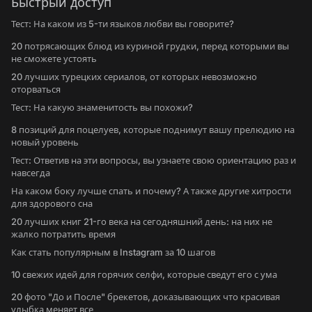
Быстрый доступ
Тест: На каком из 5-ти языков любви вы говорите?
20 потрясающих блюд из куриной грудки, перед которыми вы
не сможете устоять
20 лучших турецких сериалов, от которых невозможно
оторваться
Тест: На какую знаменитость вы похожи?
8 позиций для поцелуев, которые поднимут вашу прелюдию на
новый уровень
Тест: Ответив на эти вопросы, вы узнаете свою ориентацию раз и
навсегда
На каком боку лучше спать и почему? А также другие хитрости
для здорового сна
20 лучших книг 21-го века на сегодняшний день: на них не
жалко потратить время
Как стать популярным в Instagram за 10 шагов
10 свежих идей для горячих селфи, которые сведут его с ума
20 фото "До и После" брекетов, доказывающих что красивая
улыбка меняет все