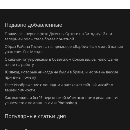
Недавно добавленные
Появилась первое фото Дженны Ортеги в «Битлджус 2», и
теперь ей роль стала более понятной
Образ Райана Гослинга на премьере «Барби» был милой данью
уважения Еве Мендес
С какими татуировками в Советском Союзе вас бы никогда не
взяли на работу
10 звезд, которые никогда не были в браке, и их очень веские
причины почему
Тест: Изображение с лошадьми расскажет тайный инсайт о
вашей личности
Как выглядели бы 15 персонажей «Симпсонов» в реальности:
узнаем это с помощью ИИ и Photoshop
Популярные статьи дня