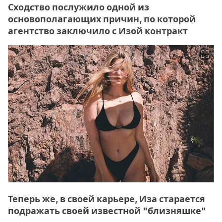
Сходство послужило одной из
основополагающих причин, по которой
агентство заключило с Изой контракт
Теперь же, в своей карьере, Иза старается
подражать своей известной "близняшке"