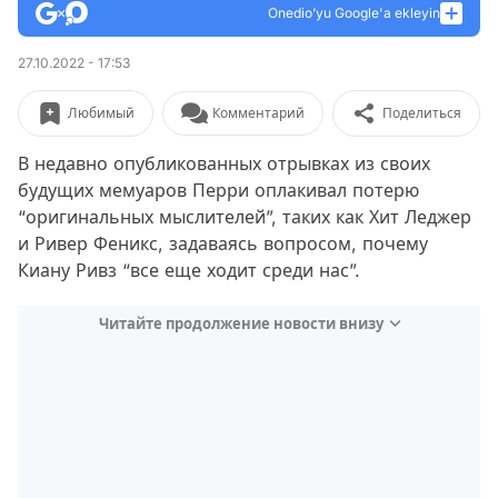
Onedio’yu Google'a ekleyin
27.10.2022 - 17:53
Любимый
Комментарий
Поделиться
В недавно опубликованных отрывках из своих
будущих мемуаров Перри оплакивал потерю
“оригинальных мыслителей”, таких как Хит Леджер
и Ривер Феникс, задаваясь вопросом, почему
Киану Ривз “все еще ходит среди нас”.
Читайте продолжение новости внизу