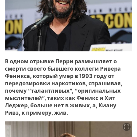
В одном отрывке Перри размышляет о
смерти своего бывшего коллеги Ривера
Феникса, который умер в 1993 году от
передозировки наркотиков, спрашивая,
почему “талантливых”, “оригинальных
мыслителей”, таких как Феникс и Хит
Леджер, больше нет в живых, а, Киану
Ривз, к примеру, жив.