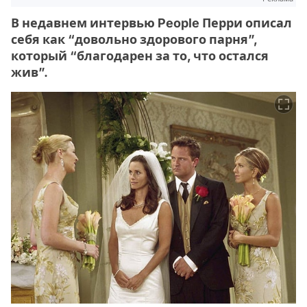
В недавнем интервью People Перри описал
себя как “довольно здорового парня”,
который “благодарен за то, что остался
жив”.