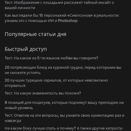
Тест: Изображение с лошадьми расскажет тайный инсайт о
вашей личности
Как выглядели бы 15 персонажей «Симпсонов» в реальности:
узнаем это с помощью ИИ и Photoshop
Популярные статьи дня
Быстрый доступ
Тест: На каком из 5-ти языков любви вы говорите?
20 потрясающих блюд из куриной грудки, перед которыми вы
не сможете устоять
20 лучших турецких сериалов, от которых невозможно
оторваться
Тест: На какую знаменитость вы похожи?
8 позиций для поцелуев, которые поднимут вашу прелюдию на
новый уровень
Тест: Ответив на эти вопросы, вы узнаете свою ориентацию раз и
навсегда
На каком боку лучше спать и почему? А также другие хитрости