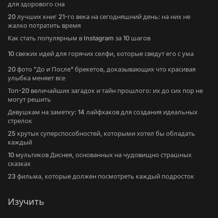
для здорового сна
20 лучших книг 21-го века на сегодняшний день: на них не
жалко потратить время
Как стать популярным в Instagram за 10 шагов
10 свежих идей для горячих селфи, которые сведут его с ума
20 фото "До и После" брекетов, доказывающих что красивая
улыбка меняет все
Топ-20 величайших загадок и тайн прошлого: их до сих пор не
могут решить
Девушкам на заметку: 14 лайфхаков для создания идеальных
стрелок
25 крутых суперспособностей, которыми хотел бы обладать
каждый
10 мультиков Диснея, основанных на чудовищно страшных
сказках
23 фильма, которые должен посмотреть каждый подросток
Изучить