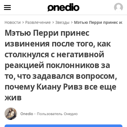
Новости
Развлечение
Звезды
Мэтью Перри принес изви
Мэтью Перри принес
извинения после того, как
столкнулся с негативной
реакцией поклонников за
то, что задавался вопросом,
почему Киану Ривз все еще
жив
Onedio
- Пользователь Онедио