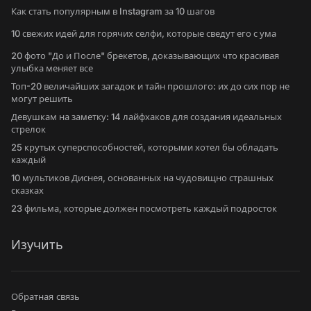
Как стать популярным в Instagram за 10 шагов
10 свежих идей для горячих селфи, которые сведут его с ума
20 фото "До и После" брекетов, доказывающих что красивая
улыбка меняет все
Топ-20 величайших загадок и тайн прошлого: их до сих пор не
могут решить
Девушкам на заметку: 14 лайфхаков для создания идеальных
стрелок
25 крутых суперспособностей, которыми хотел бы обладать
каждый
10 мультиков Диснея, основанных на чудовищно страшных
сказках
23 фильма, которые должен посмотреть каждый подросток
Изучить
Обратная связь