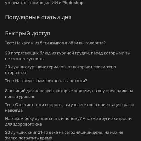
узнаем это с помощью ИИ и Photoshop
Популярные статьи дня
Быстрый доступ
Тест: На каком из 5-ти языков любви вы говорите?
20 потрясающих блюд из куриной грудки, перед которыми вы
не сможете устоять
20 лучших турецких сериалов, от которых невозможно
оторваться
Тест: На какую знаменитость вы похожи?
8 позиций для поцелуев, которые поднимут вашу прелюдию на
новый уровень
Тест: Ответив на эти вопросы, вы узнаете свою ориентацию раз и
навсегда
На каком боку лучше спать и почему? А также другие хитрости
для здорового сна
20 лучших книг 21-го века на сегодняшний день: на них не
жалко потратить время