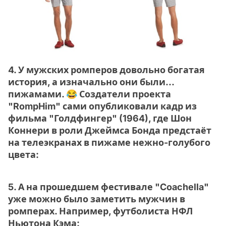
4. У мужских ромперов довольно богатая
история, а изначально они были...
пижамами. 😂 Создатели проекта
"RompHim" сами опубликовали кадр из
фильма "Голдфингер" (1964), где Шон
Коннери в роли Джеймса Бонда предстаёт
на телеэкранах в пижаме нежно-голубого
цвета:
5. А на прошедшем фестивале "Coachella"
уже можно было заметить мужчин в
ромперах. Например, футболиста НФЛ
Ньютона Кэма: