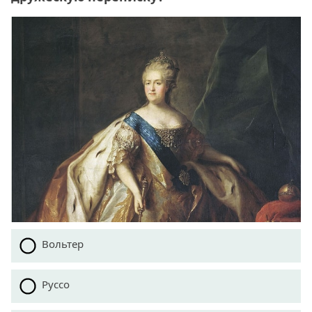
Вольтер
Руссо