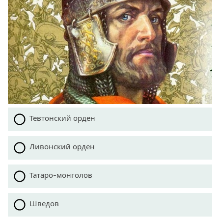
Тевтонский орден
Ливонский орден
Татаро-монголов
Шведов