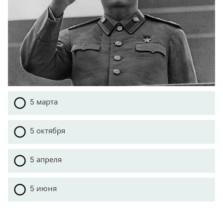
5 марта
5 октября
5 апреля
5 июня