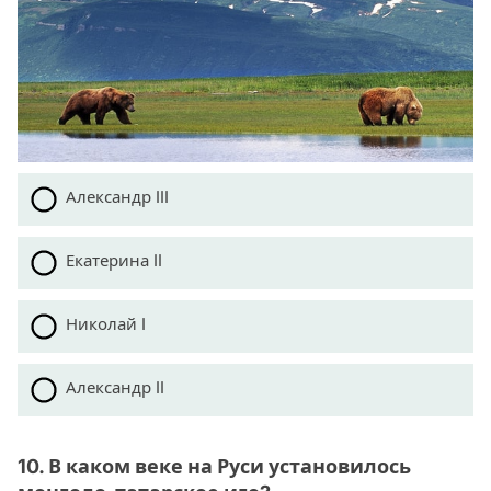
Александр III
Екатерина II
Николай I
Александр II
10. В каком веке на Руси установилось