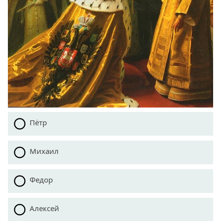
Пётр
Михаил
Федор
Алексей