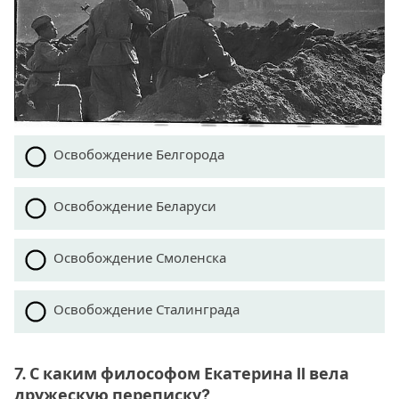
Освобождение Белгорода
Освобождение Беларуси
Освобождение Смоленска
Освобождение Сталинграда
7. С каким философом Екатерина II вела
дружескую переписку?