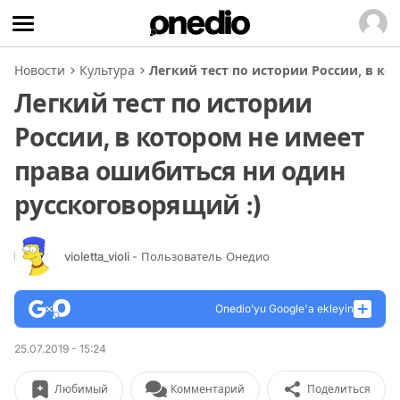
Новости
Культура
Легкий тест по истории России, в к
Легкий тест по истории
России, в котором не имеет
права ошибиться ни один
русскоговорящий :)
violetta_violi
- Пользователь Онедио
Onedio’yu Google'a ekleyin
25.07.2019 - 15:24
Любимый
Комментарий
Поделиться