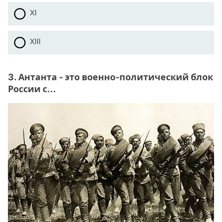
XI
XIII
3. Антанта - это военно-политический блок
России с...