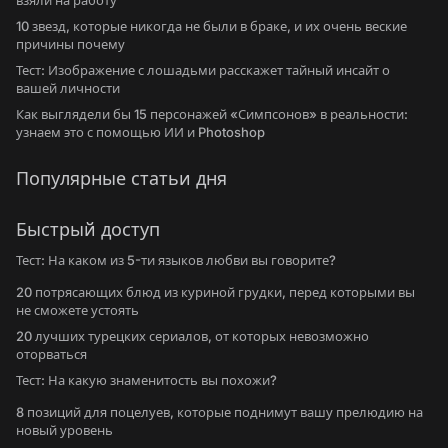
взяли на работу
10 звезд, которые никогда не были в браке, и их очень веские
причины почему
Тест: Изображение с лошадьми расскажет тайный инсайт о
вашей личности
Как выглядели бы 15 персонажей «Симпсонов» в реальности:
узнаем это с помощью ИИ и Photoshop
Популярные статьи дня
Быстрый доступ
Тест: На каком из 5-ти языков любви вы говорите?
20 потрясающих блюд из куриной грудки, перед которыми вы
не сможете устоять
20 лучших турецких сериалов, от которых невозможно
оторваться
Тест: На какую знаменитость вы похожи?
8 позиций для поцелуев, которые поднимут вашу прелюдию на
новый уровень