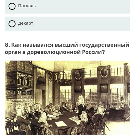
Паскаль
Декарт
8. Как назывался высший государственный
орган в дореволюционной России?