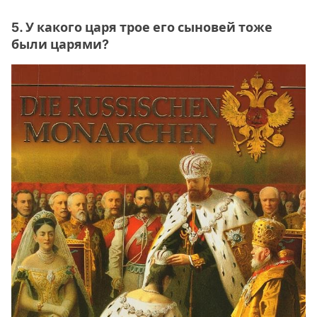
5. У какого царя трое его сыновей тоже
были царями?