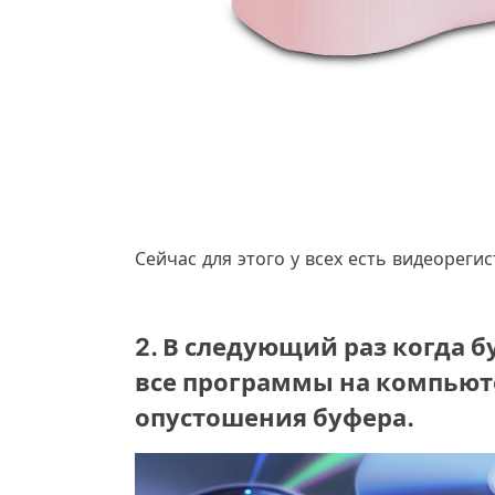
Сейчас для этого у всех есть видеорег
2. В следующий раз когда б
все программы на компьют
опустошения буфера.