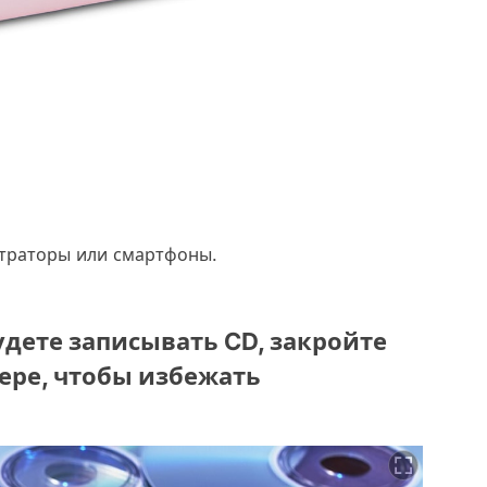
истраторы или смартфоны.
удете записывать CD, закройте
ере, чтобы избежать