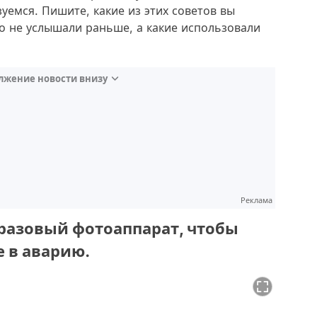
уемся. Пишите, какие из этих советов вы
то не услышали раньше, а какие использовали
лжение новости внизу
Реклама
оразовый фотоаппарат, чтобы
е в аварию.