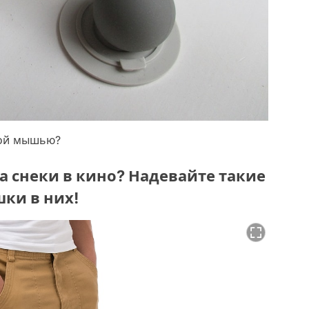
кой мышью?
а снеки в кино? Надевайте такие
ки в них!