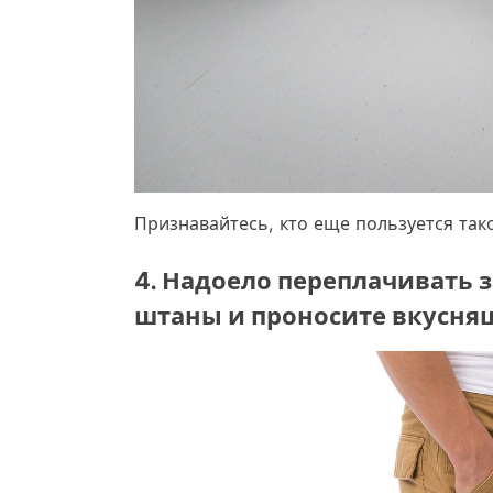
Признавайтесь, кто еще пользуется та
4. Надоело переплачивать з
штаны и проносите вкусняш