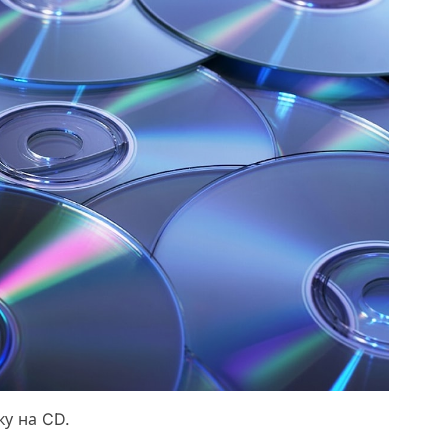
у на CD.