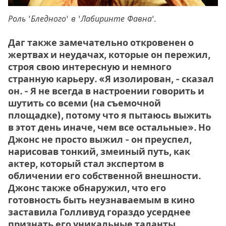
Роль 'Бледного' в 'Лабиринте Фавна'.
Даг также замечательно откровенен о
жертвах и неудачах, которые он пережил,
строя свою интересную и немного
странную карьеру. «Я изолирован, - сказал
он. - Я не всегда в настроении говорить и
шутить со всеми (на съемочной
площадке), потому что я пытаюсь выжить
в этот день иначе, чем все остальные». Но
Джонс не просто выжил - он преуспел,
нарисовав тонкий, змеиный путь, как
актер, который стал экспертом в
обличении его собственной внешности.
Джонс также обнаружил, что его
готовность быть неузнаваемым в кино
заставила Голливуд гораздо усерднее
признать его уникальные таланты.