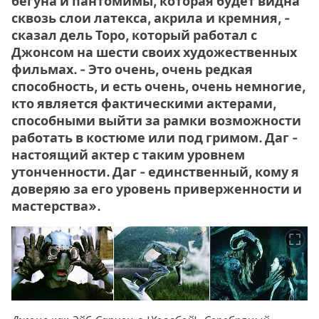
бегуна и пантомимы, которая будет видна
сквозь слои латекса, акрила и кремния, -
сказал дель Торо, который работал с
Джонсом на шести своих художественных
фильмах. - Это очень, очень редкая
способность, и есть очень, очень немногие,
кто является фактическими актерами,
способными выйти за рамки возможности
работать в костюме или под гримом. Даг -
настоящий актер с таким уровнем
утонченности. Даг - единственный, кому я
доверяю за его уровень приверженности и
мастерства».