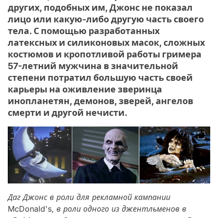
других, подобных им, Джонс не показал
лицо или какую-либо другую часть своего
тела. С помощью разработанных
латексных и силиконовых масок, сложных
костюмов и кропотливой работы гримера
57-летний мужчина в значительной
степени потратил большую часть своей
карьеры на оживление зверинца
инопланетян, демонов, зверей, ангелов
смерти и другой нечисти.
Даг Джонс в роли для рекламной кампании
McDonald's, в роли одного из джентльменов в