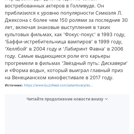
востребованных актеров в Голливуде. Он
приблизился к уровню популярности Сэмюэля Л.
Джексона с более чем 150 ролями за последние 30
лет, включая знаковые выступления в таких
культовых фильмах, как 'Фокус-покус' в 1993 году,
'Баффи-истребительница вампиров' в 1999 году,
'Хеллбой' в 2004 году и 'Лабиринт Фавна' в 2006
году. Самые выдающиеся роли его карьеры
прогремели в фильмах 'Звёздный путь: Дискавери'
и «Форма воды», который выиграл главный приз
на Венецианском кинофестивале в 2017 году.
Источник:
https://www.buzzfeed.com/adambvary/do...
Читайте продолжение новости внизу