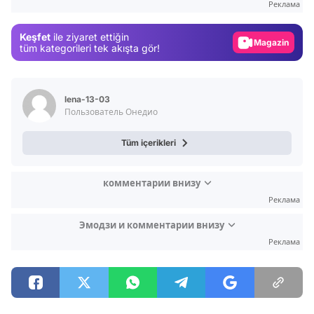
Реклама
Gündem
Keşfet
ile ziyaret ettiğin
Magazin
tüm kategorileri tek akışta gör!
Video
Test
lena-13-03
Пользователь Онедио
Tüm içerikleri
комментарии внизу
Реклама
Эмодзи и комментарии внизу
Реклама