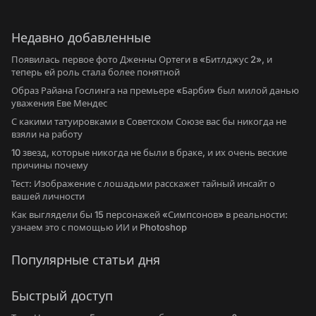
Недавно добавленные
Появилась первое фото Дженны Ортеги в «Битлджус 2», и
теперь ей роль стала более понятной
Образ Райана Гослинга на премьере «Барби» был милой данью
уважения Еве Мендес
С какими татуировками в Советском Союзе вас бы никогда не
взяли на работу
10 звезд, которые никогда не были в браке, и их очень веские
причины почему
Тест: Изображение с лошадьми расскажет тайный инсайт о
вашей личности
Как выглядели бы 15 персонажей «Симпсонов» в реальности:
узнаем это с помощью ИИ и Photoshop
Популярные статьи дня
Быстрый доступ