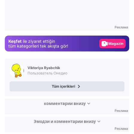
Video
Test
Реклама
Gündem
Keşfet
ile ziyaret ettiğin
Magazin
tüm kategorileri tek akışta gör!
Video
Test
Viktoriya Ryabchik
Пользователь Онедио
Tüm içerikleri
комментарии внизу
Реклама
Эмодзи и комментарии внизу
Реклама