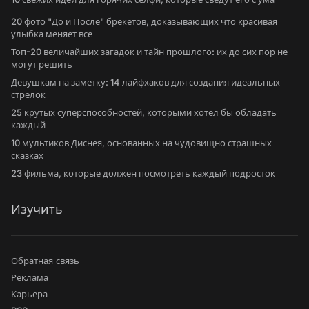
20 фото "До и После" брекетов, доказывающих что красивая
улыбка меняет все
Топ-20 величайших загадок и тайн прошлого: их до сих пор не
могут решить
Девушкам на заметку: 14 лайфхаков для создания идеальных
стрелок
25 крутых суперспособностей, которыми хотел бы обладать
каждый
10 мультиков Диснея, основанных на чудовищно страшных
сказках
23 фильма, которые должен посмотреть каждый подросток
Изучить
Обратная связь
Реклама
Карьера