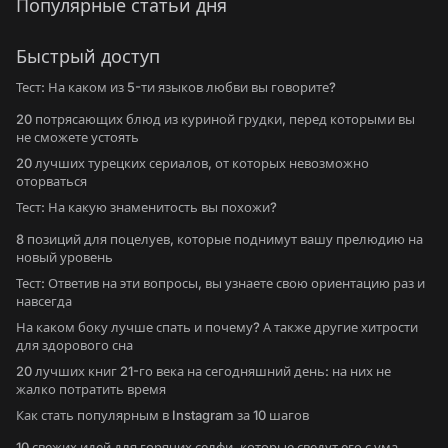
Популярные статьи дня
Быстрый доступ
Тест: На каком из 5-ти языков любви вы говорите?
20 потрясающих блюд из куриной грудки, перед которыми вы
не сможете устоять
20 лучших турецких сериалов, от которых невозможно
оторваться
Тест: На какую знаменитость вы похожи?
8 позиций для поцелуев, которые поднимут вашу прелюдию на
новый уровень
Тест: Ответив на эти вопросы, вы узнаете свою ориентацию раз и
навсегда
На каком боку лучше спать и почему? А также другие хитрости
для здорового сна
20 лучших книг 21-го века на сегодняшний день: на них не
жалко потратить время
Как стать популярным в Instagram за 10 шагов
10 свежих идей для горячих селфи, которые сведут его с ума