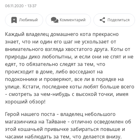
06.11.2020 - 13:37
Любимый
Комментарий
Поделиться
Каждый владелец домашнего кота прекрасно
знает, что ни один его шаг не ускользает от
внимательного взгляда хвостатого друга. Коты от
природы дико любопытны, и если они не спят и не
едят, то обязательно следят за тем, что
происходит в доме, либо восседают на
подоконнике и проверяют, все ли в порядке на
улице. Кстати, последнее коты любят больше всего
- смотреть за чем-нибудь с высокой точки, имея
хороший обзор!
Герой нашего поста - владелец небольшого
магазинчика на Тайване - отлично осведомлен об
этой кошачьей привычке забираться повыше и
часами наблюдать за тем, что делается внизу.