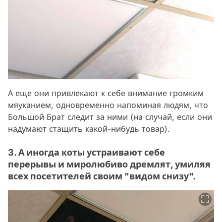
А еще они привлекают к себе внимание громким
мяуканием, одновременно напоминая людям, что
Большой Брат следит за ними (на случай, если они
надумают стащить какой-нибудь товар).
3. А иногда коты устраивают себе
перерывы и миролюбиво дремлят, умиляя
всех посетителей своим "видом снизу".