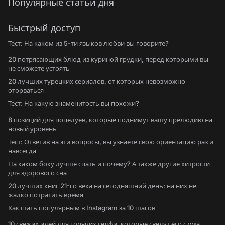
Популярные статьи дня
Быстрый доступ
Тест: На каком из 5-ти языков любви вы говорите?
20 потрясающих блюд из куриной грудки, перед которыми вы
не сможете устоять
20 лучших турецких сериалов, от которых невозможно
оторваться
Тест: На какую знаменитость вы похожи?
8 позиций для поцелуев, которые поднимут вашу прелюдию на
новый уровень
Тест: Ответив на эти вопросы, вы узнаете свою ориентацию раз и
навсегда
На каком боку лучше спать и почему? А также другие хитрости
для здорового сна
20 лучших книг 21-го века на сегодняшний день: на них не
жалко потратить время
Как стать популярным в Instagram за 10 шагов
10 свежих идей для горячих селфи, которые сведут его с ума