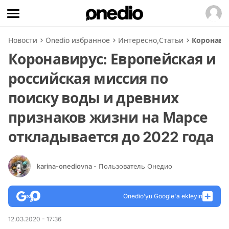
Новости
Onedio избранное
Интересно
,
Статьи
Коронавир
Коронавирус: Европейская и
российская миссия по
поиску воды и древних
признаков жизни на Марсе
откладывается до 2022 года
karina-onediovna
- Пользователь Онедио
Onedio’yu Google'a ekleyin
12.03.2020 - 17:36