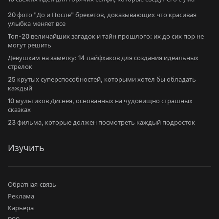
20 фото "До и После" брекетов, доказывающих что красивая
улыбка меняет все
Топ-20 величайших загадок и тайн прошлого: их до сих пор не
могут решить
Девушкам на заметку: 14 лайфхаков для создания идеальных
стрелок
25 крутых суперспособностей, которыми хотел бы обладать
каждый
10 мультиков Диснея, основанных на чудовищно страшных
сказках
23 фильма, которые должен посмотреть каждый подросток
Изучить
Обратная связь
Реклама
Карьера