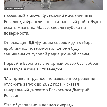
Названный в честь британской пионерки ДНК
Розалинды Франклин, шестиколесный робот будет
искать жизнь на Марсе, сверля глубоко на
поверхности.
Он оснащен 6,5-футовым сверлом для отбора
проб из-под поверхности, где они будут
защищены от суровой радиационной среды.
Первый в Европе планетарный ровер был собран
на заводе Airbus в Стивенедже.
'Мы приняли трудное, но взвешенное решение
отложить запуск до 2022 года,'- сказал
генеральный директор Роскосмоса Дмитрий
Рогозин.
'Это обусловлено в первую очередь