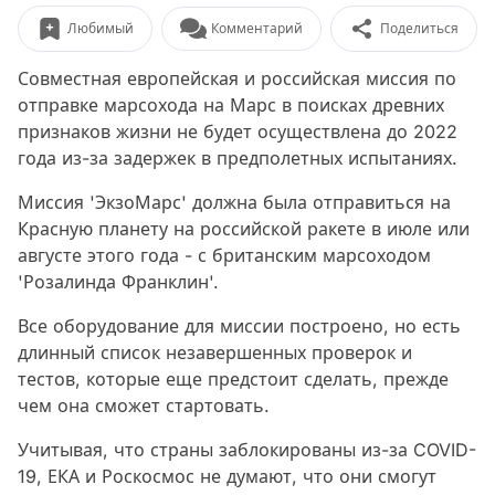
Любимый
Комментарий
Поделиться
Совместная европейская и российская миссия по
отправке марсохода на Марс в поисках древних
признаков жизни не будет осуществлена до 2022
года из-за задержек в предполетных испытаниях.
Миссия 'ЭкзоМарс' должна была отправиться на
Красную планету на российской ракете в июле или
августе этого года - с британским марсоходом
'Розалинда Франклин'.
Все оборудование для миссии построено, но есть
длинный список незавершенных проверок и
тестов, которые еще предстоит сделать, прежде
чем она сможет стартовать.
Учитывая, что страны заблокированы из-за COVID-
19, ЕКА и Роскосмос не думают, что они смогут