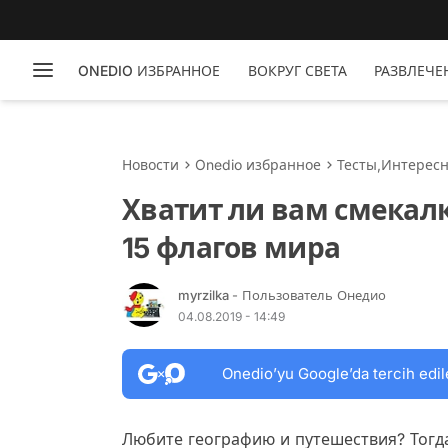
ONEDIO ИЗБРАННОЕ
ВОКРУГ СВЕТА
РАЗВЛЕЧЕ
Новости
Onedio избранное
Тесты
,
Интерес
Хватит ли вам смекалк
15 флагов мира
myrzilka
- Пользователь Онедио
04.08.2019 - 14:49
Onedio’yu Google’da tercih edil
Любите географию и путешествия? Тогд