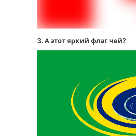
3. А этот яркий флаг чей?