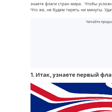
знаете флаги стран мира. Чтобы услож
Что же, не будем терять ни минуты. Удач
Читайте продо
1. Итак, узнаете первый фла