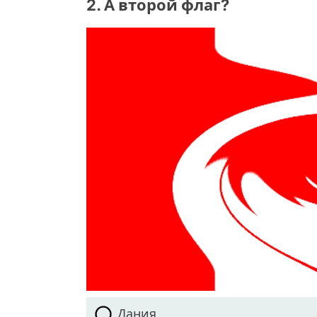
2. А второй флаг?
Дания