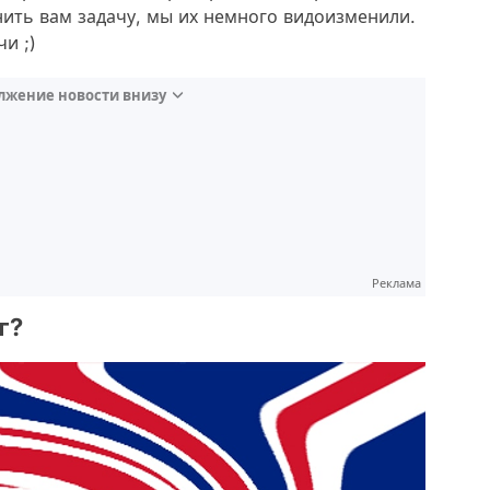
нить вам задачу, мы их немного видоизменили.
и ;)
лжение новости внизу
Реклама
г?