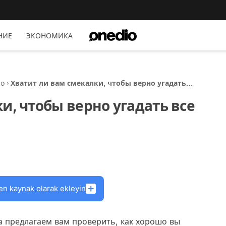
НИЕ
ЭКОНОМИКА
но
Хватит ли вам смекалки, чтобы верно угадать
все 15 флагов мира
и, чтобы верно угадать все
en kaynak olarak ekleyin
а предлагаем вам проверить, как хорошо вы