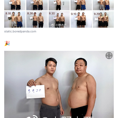
static.boredpanda.com
🎉