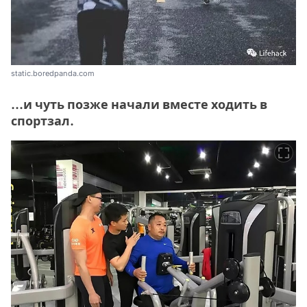
static.boredpanda.com
...и чуть позже начали вместе ходить в
спортзал.