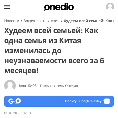
Новости
Вокруг света
Азия
Худеем всей семьей: Как о
Худеем всей семьей: Как
одна семья из Китая
изменилась до
неузнаваемости всего за 6
месяцев!
lena-13-03
- Пользователь Онедио
Onedio’yu Google'a ekleyin
09.01.2018 - 12:01