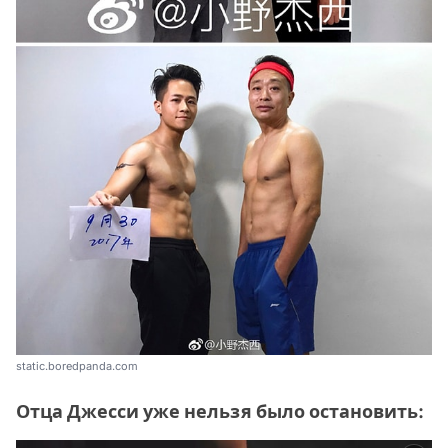
static.boredpanda.com
Отца Джесси уже нельзя было остановить: