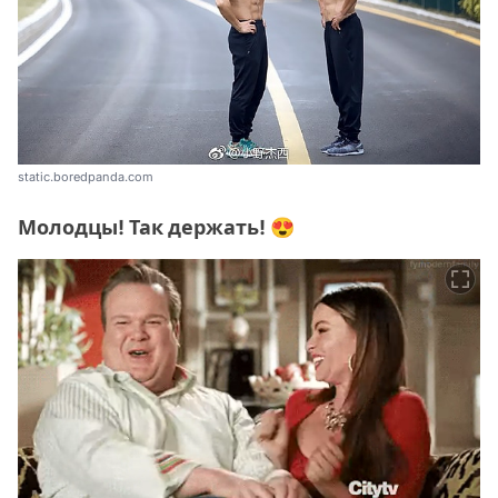
static.boredpanda.com
Молодцы! Так держать! 😍