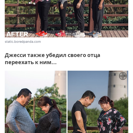
static.boredpanda.com
Джесси также убедил своего отца
переехать к ним...