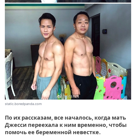
static.boredpanda.com
По их рассказам, все началось, когда мать
Джесси переехала к ним временно, чтобы
помочь ее беременной невестке.