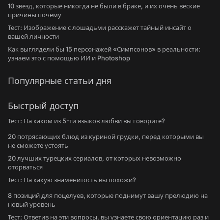
10 звезд, которые никогда не были в браке, и их очень веские
причины почему
Тест: Изображение с лошадьми расскажет тайный инсайт о
вашей личности
Как выглядели бы 15 персонажей «Симпсонов» в реальности:
узнаем это с помощью ИИ и Photoshop
Популярные статьи дня
Быстрый доступ
Тест: На каком из 5-ти языков любви вы говорите?
20 потрясающих блюд из куриной грудки, перед которыми вы
не сможете устоять
20 лучших турецких сериалов, от которых невозможно
оторваться
Тест: На какую знаменитость вы похожи?
8 позиций для поцелуев, которые поднимут вашу прелюдию на
новый уровень
Тест: Ответив на эти вопросы, вы узнаете свою ориентацию раз и