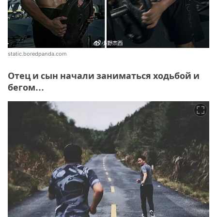
static.boredpanda.com
Отец и сын начали заниматься ходьбой и
бегом...