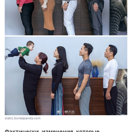
static.boredpanda.com
Фактически, изменения, которые