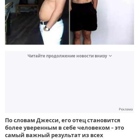
Читайте продолжение новости внизу
Реклама
По словам Джесси, его отец становится
более уверенным в себе человеком - это
самый важный результат из всех