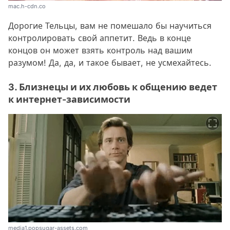
mac.h-cdn.co
Дорогие Тельцы, вам не помешало бы научиться
контролировать свой аппетит. Ведь в конце
концов он может взять контроль над вашим
разумом! Да, да, и такое бывает, не усмехайтесь.
3. Близнецы и их любовь к общению ведет
к интернет-зависимости
media1.popsugar-assets.com