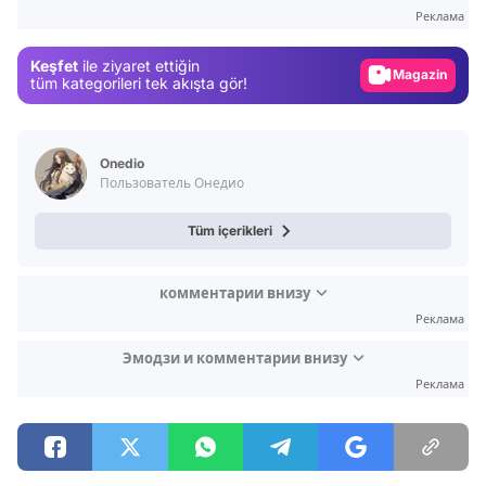
Gündem
Реклама
Magazin
Keşfet
ile ziyaret ettiğin
Video
tüm kategorileri tek akışta gör!
Test
Onedio
Пользователь Онедио
Tüm içerikleri
комментарии внизу
Реклама
Эмодзи и комментарии внизу
Реклама