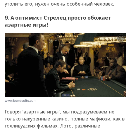
утолить его, нужен очень особенный человек.
9. А оптимист Стрелец просто обожает
азартные игры!
www.bondsuits.com
Говоря 'азартные игры', мы подразумеваем не
только накуренные казино, полные мафиози, как в
голливудских фильмах. Лото, различные