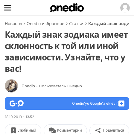
Новости
Onedio избранное
Статьи
Каждый знак зодиака
Каждый знак зодиака имеет
склонность к той или иной
зависимости. Узнайте, что у
вас!
Onedio
- Пользователь Онедио
Onedio’yu Google'a ekleyin
18.10.2019 - 13:52
Любимый
Комментарий
Поделиться