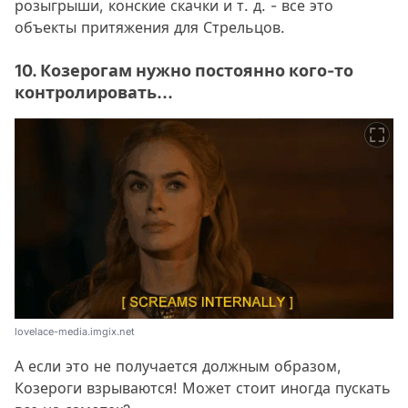
розыгрыши, конские скачки и т. д. - все это
объекты притяжения для Стрельцов.
10. Козерогам нужно постоянно кого-то
контролировать...
lovelace-media.imgix.net
А если это не получается должным образом,
Козероги взрываются! Может стоит иногда пускать