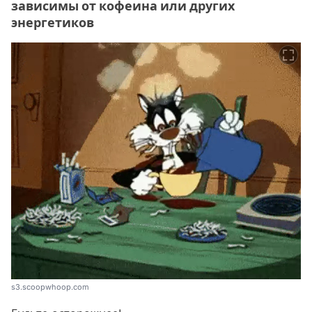
зависимы от кофеина или других
энергетиков
s3.scoopwhoop.com