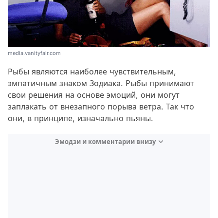
media.vanityfair.com
Рыбы являются наиболее чувствительным,
эмпатичным знаком Зодиака. Рыбы принимают
свои решения на основе эмоций, они могут
заплакать от внезапного порыва ветра. Так что
они, в принципе, изначально пьяны.
Эмодзи и комментарии внизу
Video
Test