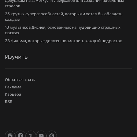
Девушкам на заметку: 14 лайфхаков для создания идеальных
стрелок
25 крутых суперспособностей, которыми хотел бы обладать
каждый
10 мультиков Диснея, основанных на чудовищно страшных
сказках
23 фильма, которые должен посмотреть каждый подросток
Изучить
Обратная связь
Реклама
Карьера
RSS