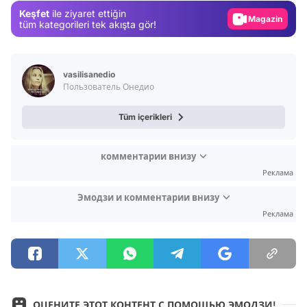
Keşfet
ile ziyaret ettiğin
Magazin
tüm kategorileri tek akışta gör!
Video
Test
vasilisanedio
Пользователь Онедио
Tüm içerikleri
комментарии внизу
Реклама
Эмодзи и комментарии внизу
Реклама
ОЦЕНИТЕ ЭТОТ КОНТЕНТ С ПОМОЩЬЮ ЭМОДЗИ!