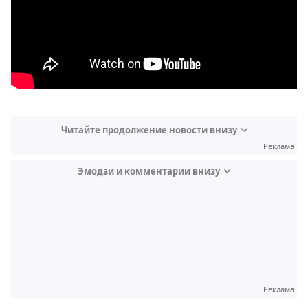
Читайте продолжение новости внизу
Реклама
Эмодзи и комментарии внизу
Video
Test
Реклама
Gündem