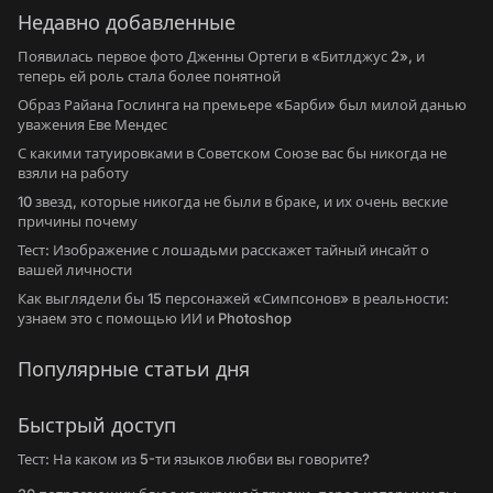
Недавно добавленные
Появилась первое фото Дженны Ортеги в «Битлджус 2», и
теперь ей роль стала более понятной
Образ Райана Гослинга на премьере «Барби» был милой данью
уважения Еве Мендес
С какими татуировками в Советском Союзе вас бы никогда не
взяли на работу
10 звезд, которые никогда не были в браке, и их очень веские
причины почему
Тест: Изображение с лошадьми расскажет тайный инсайт о
вашей личности
Как выглядели бы 15 персонажей «Симпсонов» в реальности:
узнаем это с помощью ИИ и Photoshop
Популярные статьи дня
Быстрый доступ
Тест: На каком из 5-ти языков любви вы говорите?